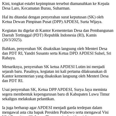
Kini, tongkat estafet kepimpinan tersebut diamanahkan ke Kepala
Desa Laro, Kecamatan Burau, Suharman.
Hal itu ditandai dengan penyerahan surat keputusan (SK) oleh
Ketua Dewan Pimpinan Pusat (DPP) APDESI, Surta Wijaya.
Kegiatan itu digelar di Kantor Kementerian Desa dan Pembangunan
Daerah Tertinggal (PDT) Republik Indonesia (RI), Kamis
(20/3/2025).
Bahkan, penyerahan SK disaksikan langsung oleh Menteri Desa
dan PDT RI, Yandri Susanto serta Ketua DPD APDESI Sulsel, Sri
Rahayu.
Menariknya, penyerahan SK ketua APDESI Lutim ini menjadi
sejarah baru. Pasalnya, kegiatan ini kali pertama dilaksanakan di
Kantor kementerian yang disaksikan langsung oleh Menteri Desa
dan PDT RI.
Usai penyerahan SK, Ketua DPP APDESI, Surya Jaya meminta
segera membentuk kepengurusan baru di Kabupaten Luwu Timur
sekaligus melakukan pelantikan.
Ia juga berharap agar APDESI menjadi garda terdepan dalam
mengawal asta cita bapak Presiden Prabowo serta mengawal Visi