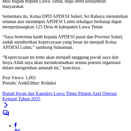
Misi Bupati terpilih Luwu Timur, maju demi kesejahtran
masyarakat.
Sementara itu, Ketua DPD APDESI Sulsel, Sri Rahayu menuturkan
selamat atas memimpin APDESI Lutim sekaligus berharap dapat
memperjuangkan 125 Desa di kabupaten Luwu Timur.
“Saya berterima kasih kepada APDESI pusat dan Provinsi Sulsel,
sudah memberikan kepercayaan yang besar ini menjadi Ketua
APDESI Lutim,” sambung Suharman.
“Kepercayaan ini tentu akan menjadi tanggung jawab saya dan
Insya Allah saya akan memaksimalkan semua potensi organisasi
dalam mengemban amanah ini,” kuncinya.
Post Views:
1,001
Penulis: Amk
Editor: Redaksi
Bupati Irwan dan Kapolres Luwu Timur Pimpin Apel Operasi
Ketupat Tahun 2025