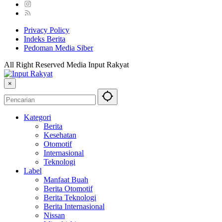
Privacy Policy
Indeks Berita
Pedoman Media Siber
All Right Reserved Media Input Rakyat
×
Kategori
Berita
Kesehatan
Otomotif
Internasional
Teknologi
Label
Manfaat Buah
Berita Otomotif
Berita Teknologi
Berita Internasional
Nissan