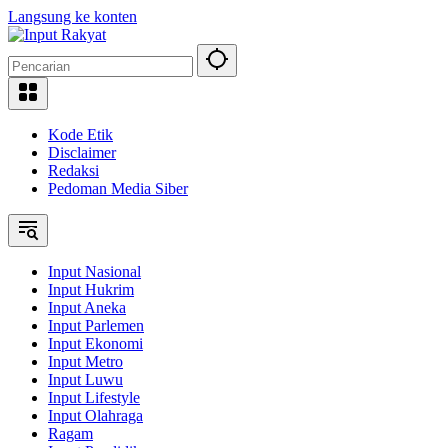
Langsung ke konten
Kode Etik
Disclaimer
Redaksi
Pedoman Media Siber
Input Nasional
Input Hukrim
Input Aneka
Input Parlemen
Input Ekonomi
Input Metro
Input Luwu
Input Lifestyle
Input Olahraga
Ragam