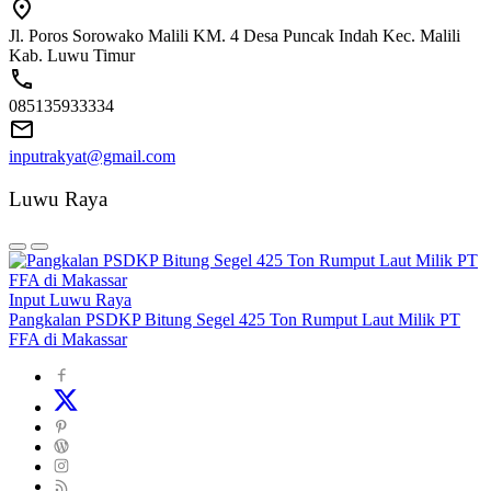
Jl. Poros Sorowako Malili KM. 4 Desa Puncak Indah Kec. Malili
Kab. Luwu Timur
085135933334
inputrakyat@gmail.com
Luwu Raya
Input Luwu Raya
Pangkalan PSDKP Bitung Segel 425 Ton Rumput Laut Milik PT
FFA di Makassar