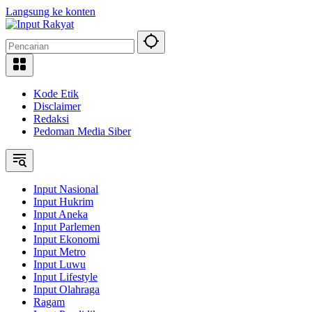
Langsung ke konten
Kode Etik
Disclaimer
Redaksi
Pedoman Media Siber
Input Nasional
Input Hukrim
Input Aneka
Input Parlemen
Input Ekonomi
Input Metro
Input Luwu
Input Lifestyle
Input Olahraga
Ragam