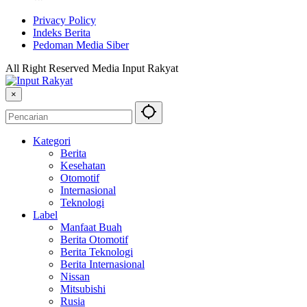
Privacy Policy
Indeks Berita
Pedoman Media Siber
All Right Reserved Media Input Rakyat
×
Kategori
Berita
Kesehatan
Otomotif
Internasional
Teknologi
Label
Manfaat Buah
Berita Otomotif
Berita Teknologi
Berita Internasional
Nissan
Mitsubishi
Rusia