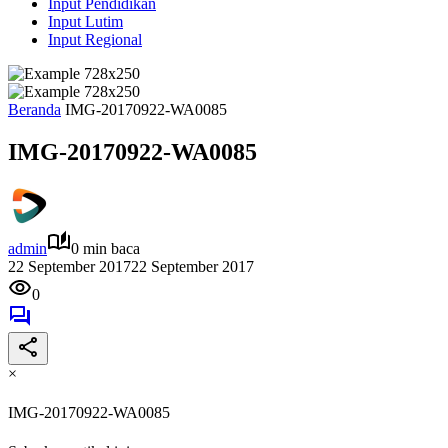
Input Pendidikan
Input Lutim
Input Regional
Beranda
IMG-20170922-WA0085
IMG-20170922-WA0085
admin
0 min baca
22 September 2017
22 September 2017
0
×
IMG-20170922-WA0085