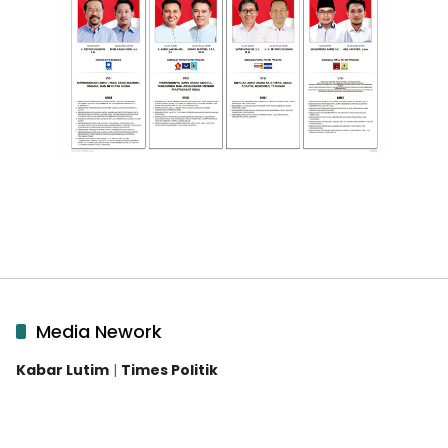
Media Nework
Kabar Lutim
|
Times Politik