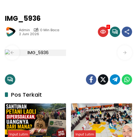
IMG_5936
0
Admin
0 Min Baca
2 Juni 2026
Pos Terkait
Input Lutim
Input Lutim