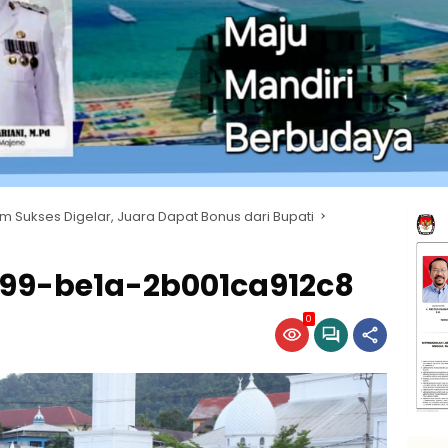
im Sukses Digelar, Juara Dapat Bonus dari Bupati
99-be1a-2b001ca912c8
0