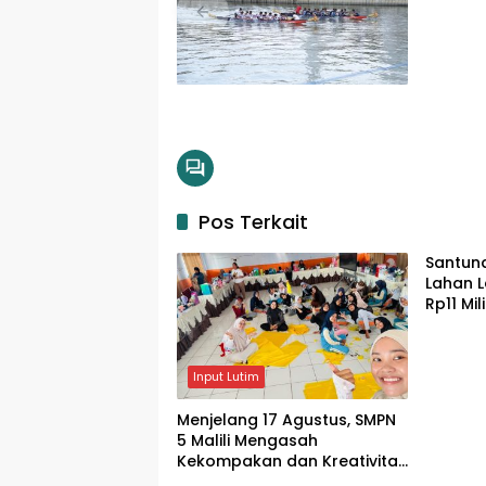
Pos Terkait
Santun
Lahan L
Rp11 Mi
Warga
Input Lutim
Menjelang 17 Agustus, SMPN
5 Malili Mengasah
Kekompakan dan Kreativitas
Siswa