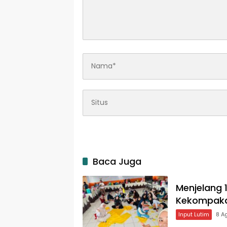
Baca Juga
Menjelang 
Kekompakan
Input Lutim
8 A