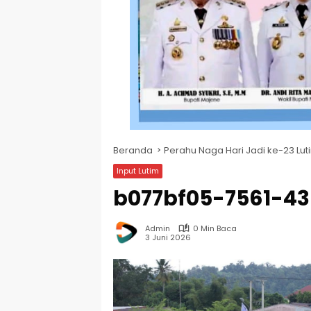
Beranda
Perahu Naga Hari Jadi ke-23 Lut
Input Lutim
b077bf05-7561-43
Admin
0 Min Baca
3 Juni 2026