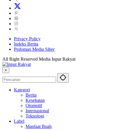
Privacy Policy
Indeks Berita
Pedoman Media Siber
All Right Reserved Media Input Rakyat
×
Kategori
Berita
Kesehatan
Otomotif
Internasional
Teknologi
Label
Manfaat Buah