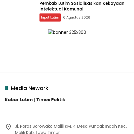
Pemkab Lutim Sosialisasikan Kekayaan
Intelektual Komunal
Input Lutim
6 Agustus 2026
Media Nework
Kabar Lutim
|
Times Politik
Jl. Poros Sorowako Malili KM. 4 Desa Puncak Indah Kec.
Malili Kab. Luwu Timur