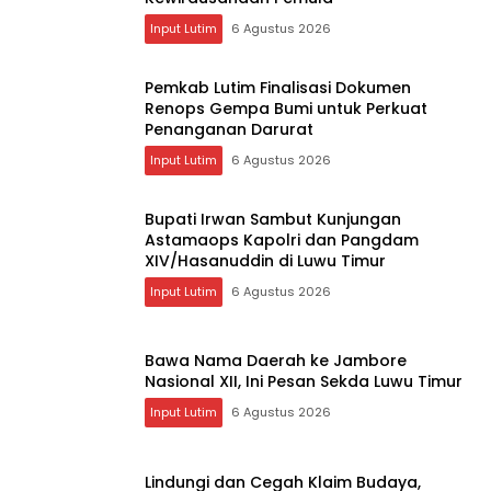
Input Lutim
6 Agustus 2026
Pemkab Lutim Finalisasi Dokumen
Renops Gempa Bumi untuk Perkuat
Penanganan Darurat
Input Lutim
6 Agustus 2026
Bupati Irwan Sambut Kunjungan
Astamaops Kapolri dan Pangdam
XIV/Hasanuddin di Luwu Timur
Input Lutim
6 Agustus 2026
Bawa Nama Daerah ke Jambore
Nasional XII, Ini Pesan Sekda Luwu Timur
Input Lutim
6 Agustus 2026
Lindungi dan Cegah Klaim Budaya,