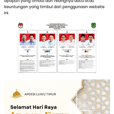
apapun yang timbul dari hilangnya data atau
keuntungan yang timbul dari penggunaan website
ini.