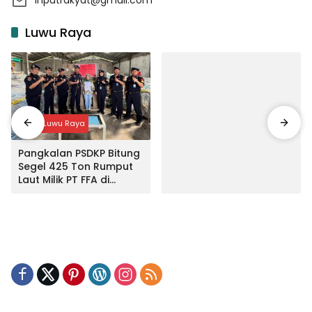
Luwu Raya
Input Luwu Raya
Pangkalan PSDKP Bitung
Segel 425 Ton Rumput
Laut Milik PT FFA di
Makassar