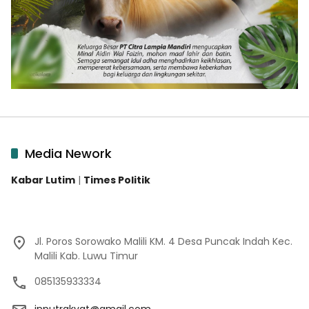
Media Nework
Kabar Lutim
|
Times Politik
Jl. Poros Sorowako Malili KM. 4 Desa Puncak Indah Kec.
Malili Kab. Luwu Timur
085135933334
inputrakyat@gmail.com