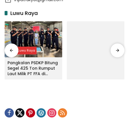
Luwu Raya
Input Luwu Raya
Pangkalan PSDKP Bitung
Segel 425 Ton Rumput
Laut Milik PT FFA di
Makassar