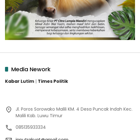
Media Nework
Kabar Lutim
|
Times Politik
Jl. Poros Sorowako Malili KM. 4 Desa Puncak Indah Kec.
Malili Kab. Luwu Timur
085135933334
inputrakyat@gmail.com