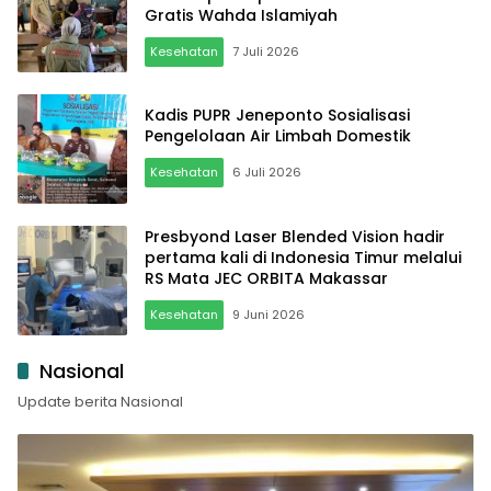
Gratis Wahda Islamiyah
Kesehatan
7 Juli 2026
Kadis PUPR Jeneponto Sosialisasi
Pengelolaan Air Limbah Domestik
Kesehatan
6 Juli 2026
Presbyond Laser Blended Vision hadir
pertama kali di Indonesia Timur melalui
RS Mata JEC ORBITA Makassar
Kesehatan
9 Juni 2026
Nasional
Update berita Nasional