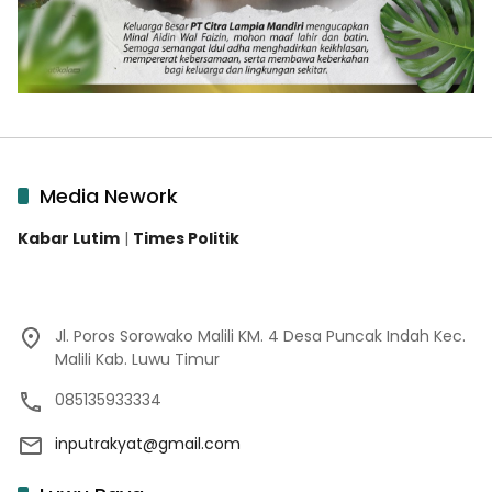
Media Nework
Kabar Lutim
|
Times Politik
Jl. Poros Sorowako Malili KM. 4 Desa Puncak Indah Kec.
Malili Kab. Luwu Timur
085135933334
inputrakyat@gmail.com