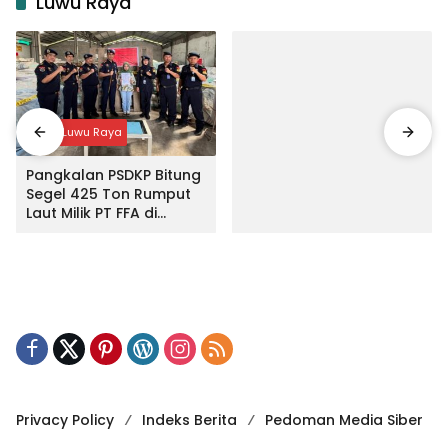
Luwu Raya
Input Luwu Raya
Pangkalan PSDKP Bitung
Segel 425 Ton Rumput
Laut Milik PT FFA di
Makassar
Privacy Policy
Indeks Berita
Pedoman Media Siber