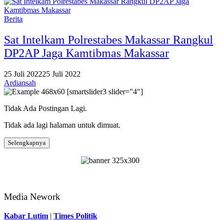
Berita
Sat Intelkam Polrestabes Makassar Rangkul
DP2AP Jaga Kamtibmas Makassar
25 Juli 2022
25 Juli 2022
Ardiansah
[smartslider3 slider="4"]
Tidak Ada Postingan Lagi.
Tidak ada lagi halaman untuk dimuat.
Selengkapnya
Media Nework
Kabar Lutim
|
Times Politik