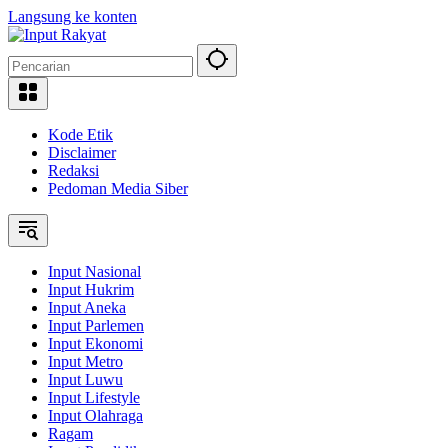
Langsung ke konten
Kode Etik
Disclaimer
Redaksi
Pedoman Media Siber
Input Nasional
Input Hukrim
Input Aneka
Input Parlemen
Input Ekonomi
Input Metro
Input Luwu
Input Lifestyle
Input Olahraga
Ragam