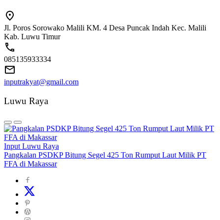
Jl. Poros Sorowako Malili KM. 4 Desa Puncak Indah Kec. Malili
Kab. Luwu Timur
085135933334
inputrakyat@gmail.com
Luwu Raya
Input Luwu Raya
Pangkalan PSDKP Bitung Segel 425 Ton Rumput Laut Milik PT
FFA di Makassar