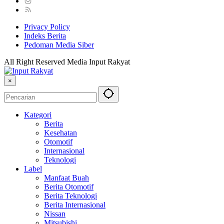
Privacy Policy
Indeks Berita
Pedoman Media Siber
All Right Reserved Media Input Rakyat
×
Kategori
Berita
Kesehatan
Otomotif
Internasional
Teknologi
Label
Manfaat Buah
Berita Otomotif
Berita Teknologi
Berita Internasional
Nissan
Mitsubishi