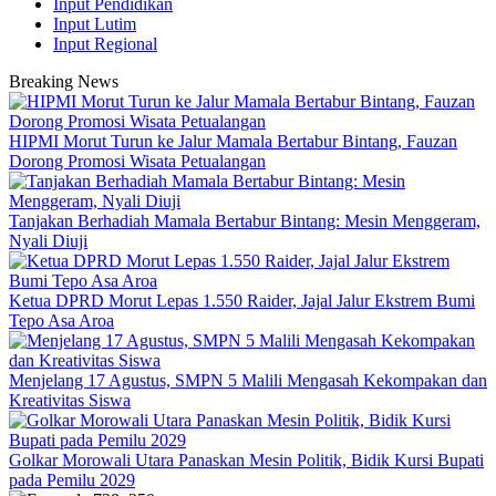
Input Pendidikan
Input Lutim
Input Regional
Breaking News
HIPMI Morut Turun ke Jalur Mamala Bertabur Bintang, Fauzan
Dorong Promosi Wisata Petualangan
Tanjakan Berhadiah Mamala Bertabur Bintang: Mesin Menggeram,
Nyali Diuji
Ketua DPRD Morut Lepas 1.550 Raider, Jajal Jalur Ekstrem Bumi
Tepo Asa Aroa
Menjelang 17 Agustus, SMPN 5 Malili Mengasah Kekompakan dan
Kreativitas Siswa
Golkar Morowali Utara Panaskan Mesin Politik, Bidik Kursi Bupati
pada Pemilu 2029