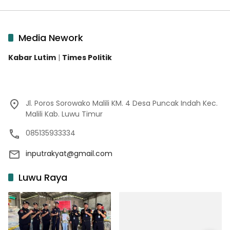
Media Nework
Kabar Lutim
|
Times Politik
Jl. Poros Sorowako Malili KM. 4 Desa Puncak Indah Kec.
Malili Kab. Luwu Timur
085135933334
inputrakyat@gmail.com
Luwu Raya