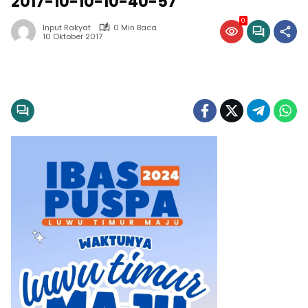
2017-10-10-10-40-57
0
Input Rakyat
0 Min Baca
10 Oktober 2017