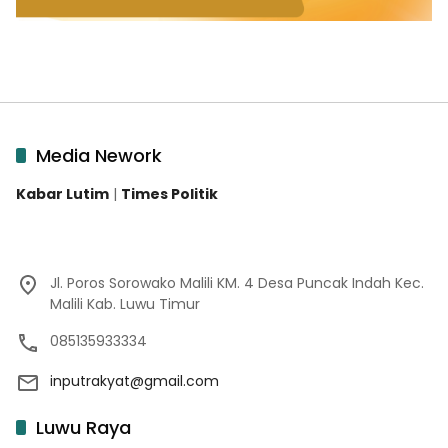
Media Nework
Kabar Lutim
|
Times Politik
Jl. Poros Sorowako Malili KM. 4 Desa Puncak Indah Kec.
Malili Kab. Luwu Timur
085135933334
inputrakyat@gmail.com
Luwu Raya