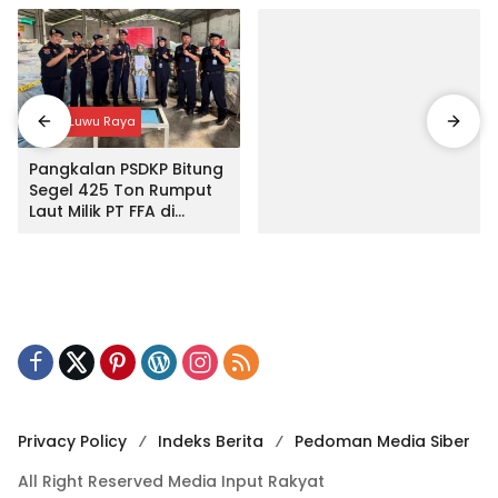
Input Luwu Raya
Pangkalan PSDKP Bitung
Segel 425 Ton Rumput
Laut Milik PT FFA di
Makassar
Privacy Policy
Indeks Berita
Pedoman Media Siber
All Right Reserved Media Input Rakyat