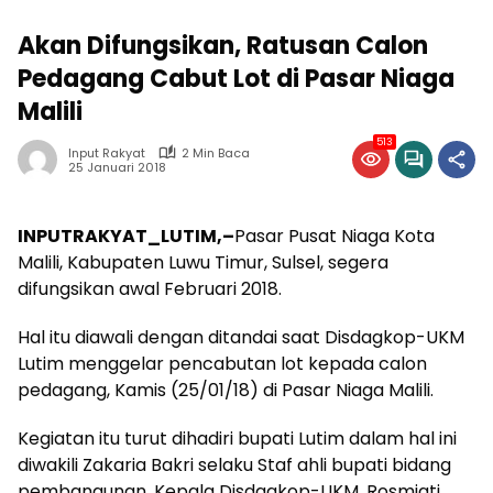
Akan Difungsikan, Ratusan Calon
Pedagang Cabut Lot di Pasar Niaga
Malili
513
Input Rakyat
2 Min Baca
25 Januari 2018
INPUTRAKYAT_LUTIM,–
Pasar Pusat Niaga Kota
Malili, Kabupaten Luwu Timur, Sulsel, segera
difungsikan awal Februari 2018.
Hal itu diawali dengan ditandai saat Disdagkop-UKM
Lutim menggelar pencabutan lot kepada calon
pedagang, Kamis (25/01/18) di Pasar Niaga Malili.
Kegiatan itu turut dihadiri bupati Lutim dalam hal ini
diwakili Zakaria Bakri selaku Staf ahli bupati bidang
pembangunan, Kepala Disdagkop-UKM, Rosmiati