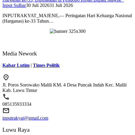
Input Sulbar
30 Juli 2026
31 Juli 2026
INPUTRAKYAT_MAJENE,— Peringatan Hari Keluarga Nasional
(Harganas) ke-33 Tahun…
Media Nework
Kabar Lutim
|
Times Politik
Jl. Poros Sorowako Malili KM. 4 Desa Puncak Indah Kec. Malili
Kab. Luwu Timur
085135933334
inputrakyat@gmail.com
Luwu Raya