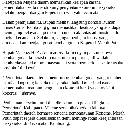
Kabupaten Majene dalam memastikan kesiapan sarana
pemerintahan serta mendukung penguatan ekonomi masyarakat
melalui pengembangan koperasi di wilayah kecamatan.
Dalam peninjauan itu, Bupati melihat langsung kondisi Rumah
Dinas Camat Pamboang guna memastikan fasilitas yang ada dapat
menunjang pelayanan pemerintahan dan aktivitas administrasi di
tingkat kecamatan. Selain itu, ia juga meninjau lokasi yang
direncanakan menjadi pusat pembangunan Koperasi Merah Putih.
Bupati Majene, H. A. Achmad Syukri menyampaikan bahwa
pembangunan koperasi diharapkan mampu menjadi wadah
pemberdayaan ekonomi masyarakat serta memperkuat sektor usaha
produktif di daerah.
“Pemerintah daerah terus mendorong pembangunan yang memberi
manfaat langsung kepada masyarakat, baik dari sisi pelayanan
pemerintahan maupun penguatan ekonomi kerakyatan melalui
koperasi,” ujarnya.
Peninjauan tersebut turut dihadiri sejumlah pejabat lingkup
Pemerintah Kabupaten Majene serta pihak terkait lainnya.
Pemerintah daerah berharap rencana pembangunan Koperasi Merah
Putih dapat segera direalisasikan demi meningkatkan kesejahteraan
masyarakat di Kecamatan Pamboang.