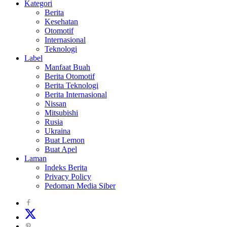
Kategori
Berita
Kesehatan
Otomotif
Internasional
Teknologi
Label
Manfaat Buah
Berita Otomotif
Berita Teknologi
Berita Internasional
Nissan
Mitsubishi
Rusia
Ukraina
Buat Lemon
Buat Apel
Laman
Indeks Berita
Privacy Policy
Pedoman Media Siber