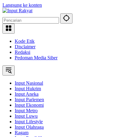
Langsung ke konten
Kode Etik
Disclaimer
Redaksi
Pedoman Media Siber
Input Nasional
Input Hukrim
Input Aneka
Input Parlemen
Input Ekonomi
Input Metro
Input Luwu
Input Lifestyle
Input Olahraga
Ragam