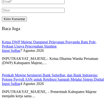
Baca Juga
Ketua DWP Majene Dampingi Pelayanan Posyandu Batu Pole,
Perkuat Upaya Pencegahan Stunting
Input Sulbar
7 Agustus 2026
INPUTRAKYAT_MAJENE,– Ketua Dharma Wanita Persatuan
(DWP) Kabupaten Majene,…
Pemkab Majene bersinergi Bank Sulselbar, dan Bank Indonesia:
Potong Payroll ASN untuk Retribusi Sampah Melalui Sistem Digital
Input Sulbar
4 Agustus 2026
INPUTRAKYAT_MAJENE, – Pemerintah Kabupaten Majene
menjalin kerja sama…