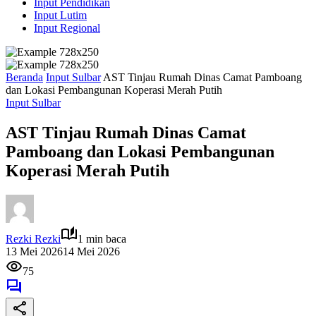
Input Pendidikan
Input Lutim
Input Regional
Beranda
Input Sulbar
AST Tinjau Rumah Dinas Camat Pamboang
dan Lokasi Pembangunan Koperasi Merah Putih
Input Sulbar
AST Tinjau Rumah Dinas Camat
Pamboang dan Lokasi Pembangunan
Koperasi Merah Putih
Rezki Rezki
1 min baca
13 Mei 2026
14 Mei 2026
75