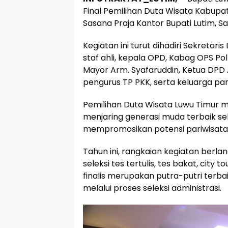
Final Pemilihan Duta Wisata Kabupat
Sasana Praja Kantor Bupati Lutim, 
Kegiatan ini turut dihadiri Sekretar
staf ahli, kepala OPD, Kabag OPS Po
Mayor Arm. Syafaruddin, Ketua DPD
pengurus TP PKK, serta keluarga par
Pemilihan Duta Wisata Luwu Timur 
menjaring generasi muda terbaik s
mempromosikan potensi pariwisata, 
Tahun ini, rangkaian kegiatan berlang
seleksi tes tertulis, tes bakat, city
finalis merupakan putra-putri terba
melalui proses seleksi administrasi.