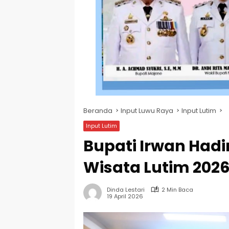
Beranda
Input Luwu Raya
Input Lutim
Input Lutim
Bupati Irwan Hadir
Wisata Lutim 2026
Dinda Lestari
2 Min Baca
19 April 2026