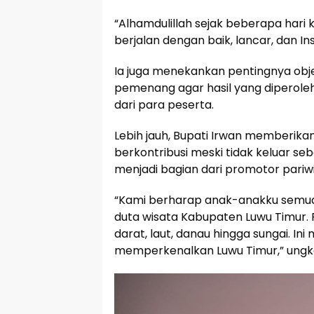
“Alhamdulillah sejak beberapa hari 
berjalan dengan baik, lancar, dan Ins
Ia juga menekankan pentingnya obje
pemenang agar hasil yang diperole
dari para peserta.
Lebih jauh, Bupati Irwan memberikan
berkontribusi meski tidak keluar se
menjadi bagian dari promotor pariw
“Kami berharap anak-anakku semua,
duta wisata Kabupaten Luwu Timur. P
darat, laut, danau hingga sungai. I
memperkenalkan Luwu Timur,” ungk