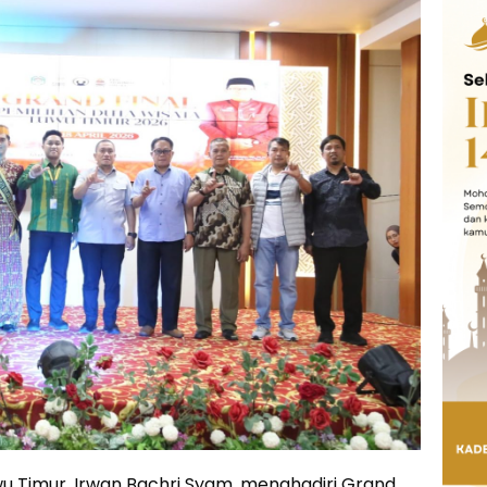
u Timur, Irwan Bachri Syam, menghadiri Grand