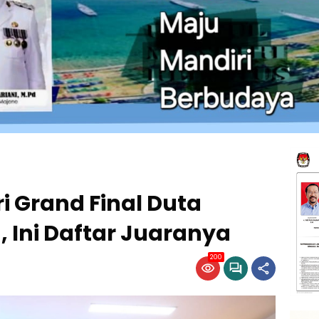
i Grand Final Duta
, Ini Daftar Juaranya
200