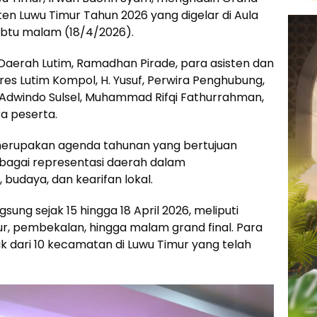
en Luwu Timur Tahun 2026 yang digelar di Aula
Sabtu malam (18/4/2026).
is Daerah Lutim, Ramadhan Pirade, para asisten dan
lres Lutim Kompol, H. Yusuf, Perwira Penghubung,
 Adwindo Sulsel, Muhammad Rifqi Fathurrahman,
a peserta.
merupakan agenda tahunan yang bertujuan
ebagai representasi daerah dalam
budaya, dan kearifan lokal.
sung sejak 15 hingga 18 April 2026, meliputi
 tour, pembekalan, hingga malam grand final. Para
ik dari 10 kecamatan di Luwu Timur yang telah