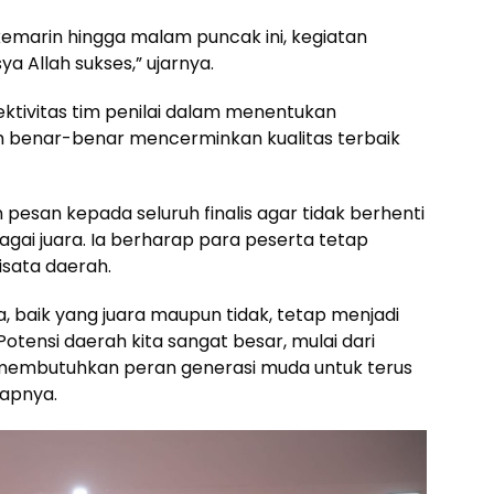
kemarin hingga malam puncak ini, kegiatan
ya Allah sukses,” ujarnya.
ktivitas tim penilai dalam menentukan
h benar-benar mencerminkan kualitas terbaik
 pesan kepada seluruh finalis agar tidak berhenti
bagai juara. Ia berharap para peserta tetap
isata daerah.
 baik yang juara maupun tidak, tetap menjadi
otensi daerah kita sangat besar, mulai dari
ni membutuhkan peran generasi muda untuk terus
apnya.