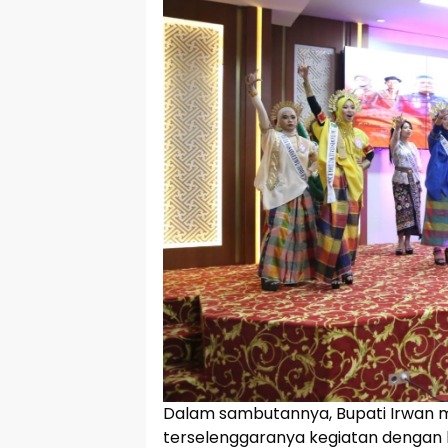
Dalam sambutannya, Bupati Irwan m
terselenggaranya kegiatan dengan b