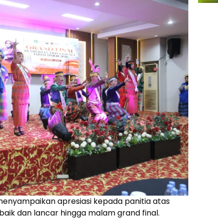
enyampaikan apresiasi kepada panitia atas
aik dan lancar hingga malam grand final.