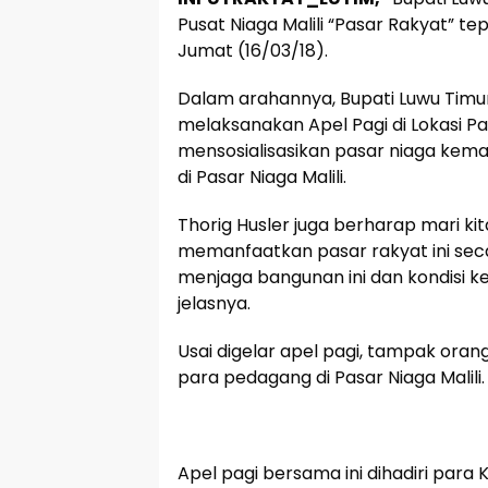
Pusat Niaga Malili “Pasar Rakyat” te
Jumat (16/03/18).
Dalam arahannya, Bupati Luwu Timur
melaksanakan Apel Pagi di Lokasi Pa
mensosialisasikan pasar niaga kem
di Pasar Niaga Malili.
Thorig Husler juga berharap mari 
memanfaatkan pasar rakyat ini sec
menjaga bangunan ini dan kondisi ke
jelasnya.
Usai digelar apel pagi, tampak orang
para pedagang di Pasar Niaga Malili.
Apel pagi bersama ini dihadiri para