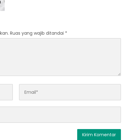
kan.
Ruas yang wajib ditandai
*