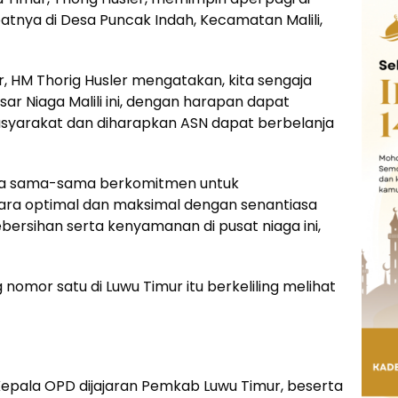
patnya di Desa Puncak Indah, Kecamatan Malili,
, HM Thorig Husler mengatakan, kita sengaja
sar Niaga Malili ini, dengan harapan dapat
asyarakat dan diharapkan ASN dapat berbelanja
kita sama-sama berkomitmen untuk
ara optimal dan maksimal dengan senantiasa
bersihan serta kenyamanan di pusat niaga ini,
 nomor satu di Luwu Timur itu berkeliling melihat
 Kepala OPD dijajaran Pemkab Luwu Timur, beserta