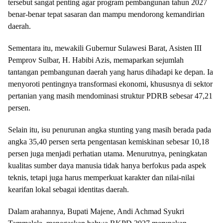
tersebut sangat penting agar program pembangunan tahun 2027
benar-benar tepat sasaran dan mampu mendorong kemandirian
daerah.
Sementara itu, mewakili Gubernur Sulawesi Barat, Asisten III
Pemprov Sulbar, H. Habibi Azis, memaparkan sejumlah
tantangan pembangunan daerah yang harus dihadapi ke depan. Ia
menyoroti pentingnya transformasi ekonomi, khususnya di sektor
pertanian yang masih mendominasi struktur PDRB sebesar 47,21
persen.
Selain itu, isu penurunan angka stunting yang masih berada pada
angka 35,40 persen serta pengentasan kemiskinan sebesar 10,18
persen juga menjadi perhatian utama. Menurutnya, peningkatan
kualitas sumber daya manusia tidak hanya berfokus pada aspek
teknis, tetapi juga harus memperkuat karakter dan nilai-nilai
kearifan lokal sebagai identitas daerah.
Dalam arahannya, Bupati Majene, Andi Achmad Syukri