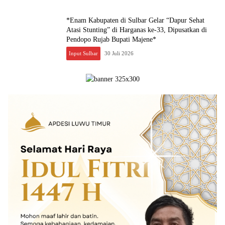
*Enam Kabupaten di Sulbar Gelar “Dapur Sehat
Atasi Stunting” di Harganas ke-33, Dipusatkan di
Pendopo Rujab Bupati Majene*
Input Sulbar
30 Juli 2026