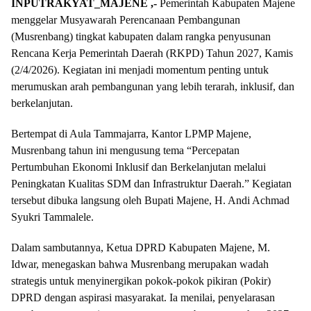
INPUTRAKYAT_MAJENE ,-
Pemerintah Kabupaten Majene
menggelar Musyawarah Perencanaan Pembangunan
(Musrenbang) tingkat kabupaten dalam rangka penyusunan
Rencana Kerja Pemerintah Daerah (RKPD) Tahun 2027, Kamis
(2/4/2026). Kegiatan ini menjadi momentum penting untuk
merumuskan arah pembangunan yang lebih terarah, inklusif, dan
berkelanjutan.
Bertempat di Aula Tammajarra, Kantor LPMP Majene,
Musrenbang tahun ini mengusung tema “Percepatan
Pertumbuhan Ekonomi Inklusif dan Berkelanjutan melalui
Peningkatan Kualitas SDM dan Infrastruktur Daerah.” Kegiatan
tersebut dibuka langsung oleh Bupati Majene, H. Andi Achmad
Syukri Tammalele.
Dalam sambutannya, Ketua DPRD Kabupaten Majene, M.
Idwar, menegaskan bahwa Musrenbang merupakan wadah
strategis untuk menyinergikan pokok-pokok pikiran (Pokir)
DPRD dengan aspirasi masyarakat. Ia menilai, penyelarasan