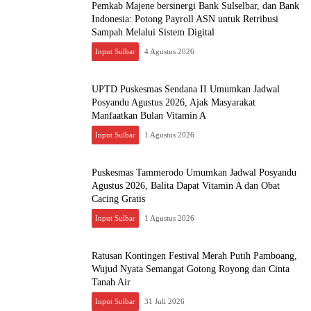
Pemkab Majene bersinergi Bank Sulselbar, dan Bank
Indonesia: Potong Payroll ASN untuk Retribusi
Sampah Melalui Sistem Digital
Input Sulbar
4 Agustus 2026
UPTD Puskesmas Sendana II Umumkan Jadwal
Posyandu Agustus 2026, Ajak Masyarakat
Manfaatkan Bulan Vitamin A
Input Sulbar
1 Agustus 2026
Puskesmas Tammerodo Umumkan Jadwal Posyandu
Agustus 2026, Balita Dapat Vitamin A dan Obat
Cacing Gratis
Input Sulbar
1 Agustus 2026
Ratusan Kontingen Festival Merah Putih Pamboang,
Wujud Nyata Semangat Gotong Royong dan Cinta
Tanah Air
Input Sulbar
31 Juli 2026