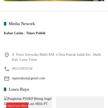
Media Nework
Kabar Lutim
|
Times Politik
Jl. Poros Sorowako Malili KM. 4 Desa Puncak Indah Kec. Malili
Kab. Luwu Timur
085135933334
inputrakyat@gmail.com
Luwu Raya
Input Luwu Raya