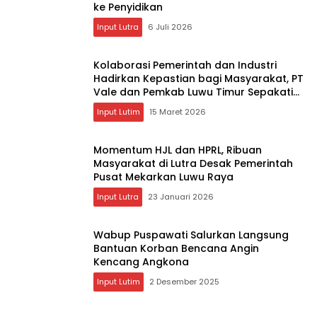
ke Penyidikan
Input Lutra
6 Juli 2026
Kolaborasi Pemerintah dan Industri
Hadirkan Kepastian bagi Masyarakat, PT
Vale dan Pemkab Luwu Timur Sepakati
Penyelesaian Lahan Old Camp
Input Lutim
15 Maret 2026
Momentum HJL dan HPRL, Ribuan
Masyarakat di Lutra Desak Pemerintah
Pusat Mekarkan Luwu Raya
Input Lutra
23 Januari 2026
Wabup Puspawati Salurkan Langsung
Bantuan Korban Bencana Angin
Kencang Angkona ‎
Input Lutim
2 Desember 2025