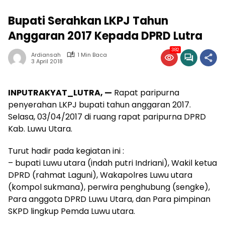
Bupati Serahkan LKPJ Tahun
Anggaran 2017 Kepada DPRD Lutra
382
Ardiansah
1 Min Baca
3 April 2018
INPUTRAKYAT_LUTRA, —
Rapat paripurna
penyerahan LKPJ bupati tahun anggaran 2017.
Selasa, 03/04/2017 di ruang rapat paripurna DPRD
Kab. Luwu Utara.
Turut hadir pada kegiatan ini :
– bupati Luwu utara (indah putri Indriani), Wakil ketua
DPRD (rahmat Laguni), Wakapolres Luwu utara
(kompol sukmana), perwira penghubung (sengke),
Para anggota DPRD Luwu Utara, dan Para pimpinan
SKPD lingkup Pemda Luwu utara.