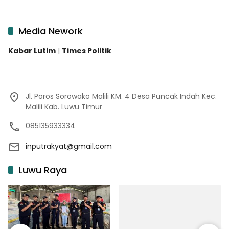
Media Nework
Kabar Lutim
|
Times Politik
Jl. Poros Sorowako Malili KM. 4 Desa Puncak Indah Kec.
Malili Kab. Luwu Timur
085135933334
inputrakyat@gmail.com
Luwu Raya