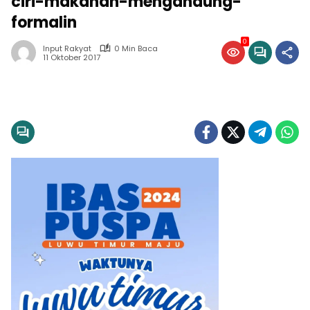
ciri-makanan-mengandung-
formalin
0
Input Rakyat
0 Min Baca
11 Oktober 2017