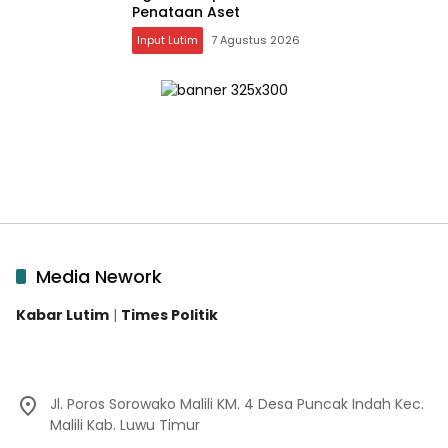
Penataan Aset
Input Lutim
7 Agustus 2026
Media Nework
Kabar Lutim
|
Times Politik
Jl. Poros Sorowako Malili KM. 4 Desa Puncak Indah Kec.
Malili Kab. Luwu Timur