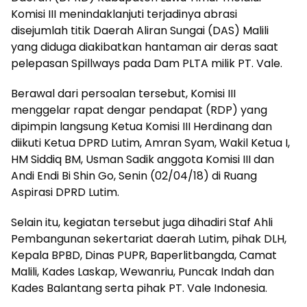
Komisi III menindaklanjuti terjadinya abrasi
disejumlah titik Daerah Aliran Sungai (DAS) Malili
yang diduga diakibatkan hantaman air deras saat
pelepasan Spillways pada Dam PLTA milik PT. Vale.
Berawal dari persoalan tersebut, Komisi III
menggelar rapat dengar pendapat (RDP) yang
dipimpin langsung Ketua Komisi III Herdinang dan
diikuti Ketua DPRD Lutim, Amran Syam, Wakil Ketua I,
HM Siddiq BM, Usman Sadik anggota Komisi III dan
Andi Endi Bi Shin Go, Senin (02/04/18) di Ruang
Aspirasi DPRD Lutim.
Selain itu, kegiatan tersebut juga dihadiri Staf Ahli
Pembangunan sekertariat daerah Lutim, pihak DLH,
Kepala BPBD, Dinas PUPR, Baperlitbangda, Camat
Malili, Kades Laskap, Wewanriu, Puncak Indah dan
Kades Balantang serta pihak PT. Vale Indonesia.