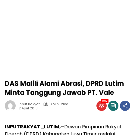
DAS Malili Alami Abrasi, DPRD Lutim
Minta Tanggung Jawab PT. Vale
592
Input Rakyat
3 Min Baca
2 April 2018
INPUTRAKYAT_LUTIM,–
Dewan Pimpinan Rakyat
Daerah (DPRD) Kabupaten Luwu Timur melalui