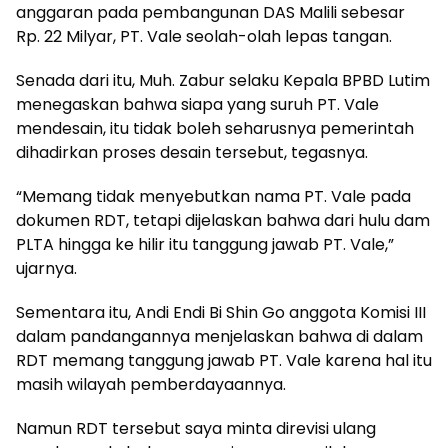
anggaran pada pembangunan DAS Malili sebesar
Rp. 22 Milyar, PT. Vale seolah-olah lepas tangan.
Senada dari itu, Muh. Zabur selaku Kepala BPBD Lutim
menegaskan bahwa siapa yang suruh PT. Vale
mendesain, itu tidak boleh seharusnya pemerintah
dihadirkan proses desain tersebut, tegasnya.
“Memang tidak menyebutkan nama PT. Vale pada
dokumen RDT, tetapi dijelaskan bahwa dari hulu dam
PLTA hingga ke hilir itu tanggung jawab PT. Vale,”
ujarnya.
Sementara itu, Andi Endi Bi Shin Go anggota Komisi III
dalam pandangannya menjelaskan bahwa di dalam
RDT memang tanggung jawab PT. Vale karena hal itu
masih wilayah pemberdayaannya.
Namun RDT tersebut saya minta direvisi ulang