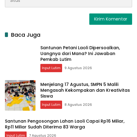
Baca Juga
Santunan Petani Laoli Dipersoalkan,
Uangnya dari Mana? Ini Jawaban
Pemkab Lutim
Input Lutim
9 Agustus 2026
Menjelang 17 Agustus, SMPN 5 Malili
Mengasah Kekompakan dan Kreativitas
Siswa
Input Lutim
8 Agustus 2026
Santunan Pengosongan Lahan Laoli Capai Rp16 Miliar,
Rp11 Miliar Sudah Diterima 83 Warga
Input Lutim
7 Agustus 2026