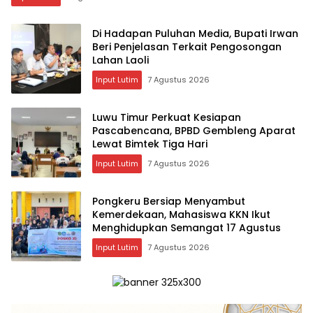
Di Hadapan Puluhan Media, Bupati Irwan
Beri Penjelasan Terkait Pengosongan
Lahan Laoli
Input Lutim
7 Agustus 2026
Luwu Timur Perkuat Kesiapan
Pascabencana, BPBD Gembleng Aparat
Lewat Bimtek Tiga Hari
Input Lutim
7 Agustus 2026
Pongkeru Bersiap Menyambut
Kemerdekaan, Mahasiswa KKN Ikut
Menghidupkan Semangat 17 Agustus
Input Lutim
7 Agustus 2026