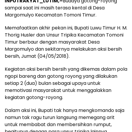
INPUTRAKYAT_LUTIM,–
Budaya gotong-royong
sampai saat ini masih terasa kental di Desa
Margomulyo Kecamatan Tomoni Timur.
Memafaatkan akhir pekan ini, Bupati Luwu Timur H. M.
Thorig Husler dan Unsur Tripika Kecamatan Tomoni
Timur berbaur dengan masyarakat Desa
Margomulyo dan sekitarnya melakukan aksi bersih
bersih, Jumat (04/05/2018).
Kegiatan aksi bersih bersih yang dikemas dalam pola
ngopi bareng dan gotong royong yang dilakukan
setiap 2 (dua) bulan sebagai upaya untuk
memotivasi masyarakat untuk menggalakkan
kegiatan gotong-royong.
Dalam aksi ini, Bupati tak hanya mengkomando saja
namun tak ragu turun langsung memegang arit
untuk membabat dan membersihkan rumput,
begitupun dengan para unsur tripika lainnya.