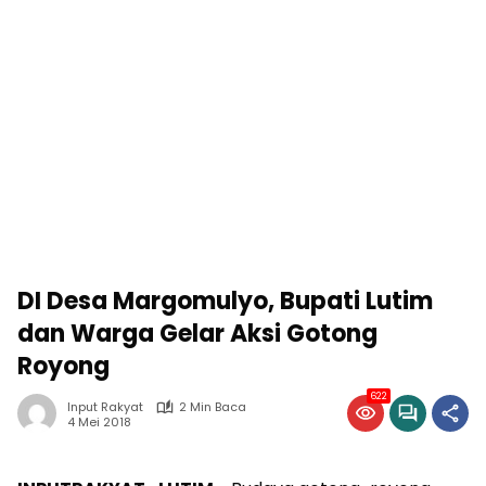
DI Desa Margomulyo, Bupati Lutim
dan Warga Gelar Aksi Gotong
Royong
622
Input Rakyat
2 Min Baca
4 Mei 2018