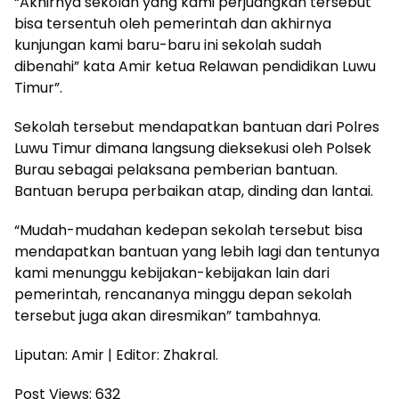
“Akhirnya sekolah yang kami perjuangkan tersebut
bisa tersentuh oleh pemerintah dan akhirnya
kunjungan kami baru-baru ini sekolah sudah
dibenahi” kata Amir ketua Relawan pendidikan Luwu
Timur”.
Sekolah tersebut mendapatkan bantuan dari Polres
Luwu Timur dimana langsung dieksekusi oleh Polsek
Burau sebagai pelaksana pemberian bantuan.
Bantuan berupa perbaikan atap, dinding dan lantai.
“Mudah-mudahan kedepan sekolah tersebut bisa
mendapatkan bantuan yang lebih lagi dan tentunya
kami menunggu kebijakan-kebijakan lain dari
pemerintah, rencananya minggu depan sekolah
tersebut juga akan diresmikan” tambahnya.
Liputan: Amir | Editor: Zhakral.
Post Views:
632