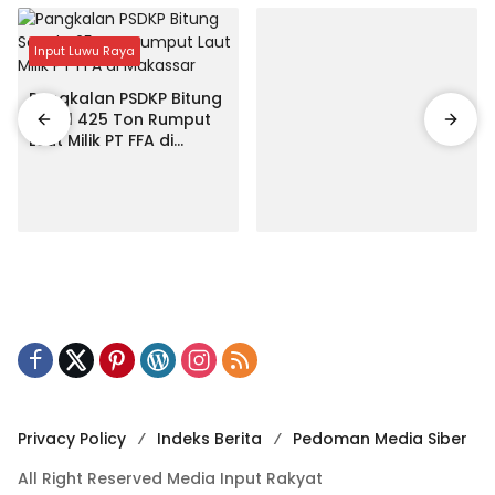
Input Luwu Raya
Pangkalan PSDKP Bitung
Segel 425 Ton Rumput
Laut Milik PT FFA di
Makassar
Privacy Policy
Indeks Berita
Pedoman Media Siber
All Right Reserved Media Input Rakyat