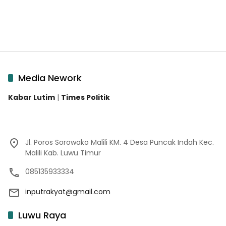
Media Nework
Kabar Lutim
|
Times Politik
Jl. Poros Sorowako Malili KM. 4 Desa Puncak Indah Kec.
Malili Kab. Luwu Timur
085135933334
inputrakyat@gmail.com
Luwu Raya