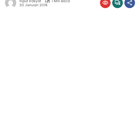
Input Rakyat
1 Min Baca
30 Januari 2018