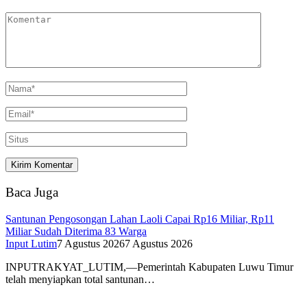
Baca Juga
Santunan Pengosongan Lahan Laoli Capai Rp16 Miliar, Rp11
Miliar Sudah Diterima 83 Warga
Input Lutim
7 Agustus 2026
7 Agustus 2026
INPUTRAKYAT_LUTIM,—Pemerintah Kabupaten Luwu Timur
telah menyiapkan total santunan…