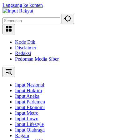
Langsung ke konten
Kode Etik
Disclaimer
Redaksi
Pedoman Media Siber
Input Nasional
Input Hukrim
Input Aneka
Input Parlemen
Input Ekonomi
Input Metro
Input Luwu
Input Lifestyle
Input Olahraga
Ragam