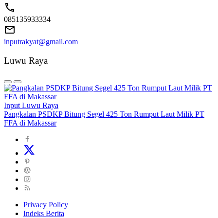
085135933334
inputrakyat@gmail.com
Luwu Raya
Input Luwu Raya
Pangkalan PSDKP Bitung Segel 425 Ton Rumput Laut Milik PT
FFA di Makassar
Privacy Policy
Indeks Berita