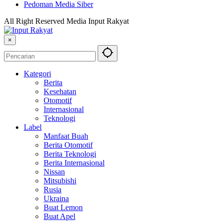
Pedoman Media Siber
All Right Reserved Media Input Rakyat
×
Kategori
Berita
Kesehatan
Otomotif
Internasional
Teknologi
Label
Manfaat Buah
Berita Otomotif
Berita Teknologi
Berita Internasional
Nissan
Mitsubishi
Rusia
Ukraina
Buat Lemon
Buat Apel