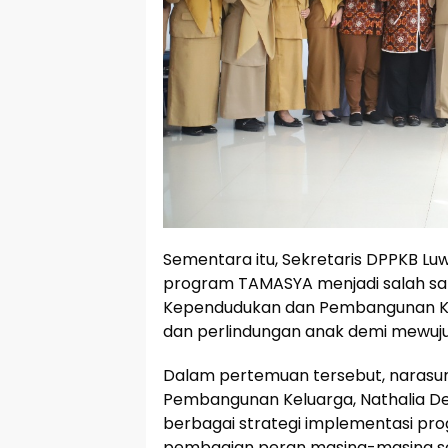
Sementara itu, Sekretaris DPPKB L
program TAMASYA menjadi salah sa
Kependudukan dan Pembangunan Kel
dan perlindungan anak demi mewuju
Dalam pertemuan tersebut, narasu
Pembangunan Keluarga, Nathalia De
berbagai strategi implementasi pr
pembagian peran masing-masing se