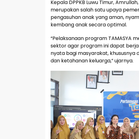
Kepala DPPKB Luwu Timur, Amrull
merupakan salah satu upaya pemer
pengasuhan anak yang aman, nyama
kembang anak secara optimal.
“Pelaksanaan program TAMASYA me
sektor agar program ini dapat berj
nyata bagi masyarakat, khususnya 
dan ketahanan keluarga,” ujarnya.