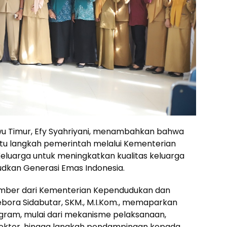
uwu Timur, Efy Syahriyani, menambahkan bahwa
tu langkah pemerintah melalui Kementerian
uarga untuk meningkatkan kualitas keluarga
dkan Generasi Emas Indonesia.
mber dari Kementerian Kependudukan dan
bora Sidabutar, SKM., M.I.Kom., memaparkan
ogram, mulai dari mekanisme pelaksanaan,
ktor, hingga langkah pendampingan kepada