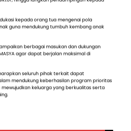
 edukasi kepada orang tua mengenai pola
anak guna mendukung tumbuh kembang anak
yampaikan berbagai masukan dan dukungan
ASYA agar dapat berjalan maksimal di
 diharapkan seluruh pihak terkait dapat
am mendukung keberhasilan program prioritas
 mewujudkan keluarga yang berkualitas serta
ing.