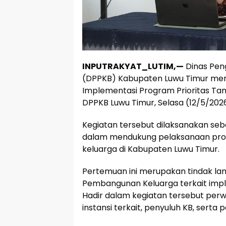
INPUTRAKYAT_LUTIM,—
Dinas Pen
(DPPKB) Kabupaten Luwu Timur meng
Implementasi Program Prioritas Ta
DPPKB Luwu Timur, Selasa (12/5/2026
Kegiatan tersebut dilaksanakan seb
dalam mendukung pelaksanaan pr
keluarga di Kabupaten Luwu Timur.
Pertemuan ini merupakan tindak la
Pembangunan Keluarga terkait impl
Hadir dalam kegiatan tersebut perw
instansi terkait, penyuluh KB, sert