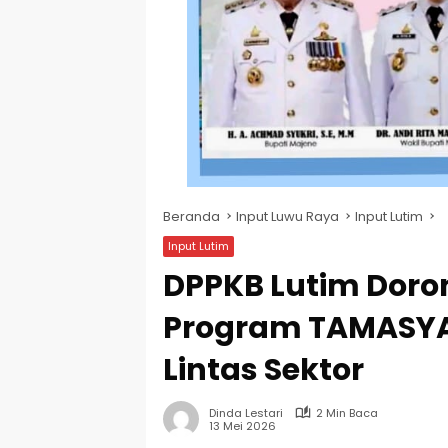
Beranda
Input Luwu Raya
Input Lutim
Input Lutim
DPPKB Lutim Doro
Program TAMASYA 
Lintas Sektor
Dinda Lestari
2 Min Baca
13 Mei 2026