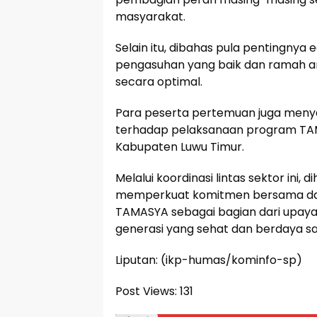
masyarakat.
Selain itu, dibahas pula pentingnya
pengasuhan yang baik dan ramah 
secara optimal.
Para peserta pertemuan juga men
terhadap pelaksanaan program TAM
Kabupaten Luwu Timur.
Melalui koordinasi lintas sektor ini,
memperkuat komitmen bersama dal
TAMASYA sebagai bagian dari upaya
generasi yang sehat dan berdaya sa
Liputan: (ikp-humas/kominfo-sp)
Post Views:
131