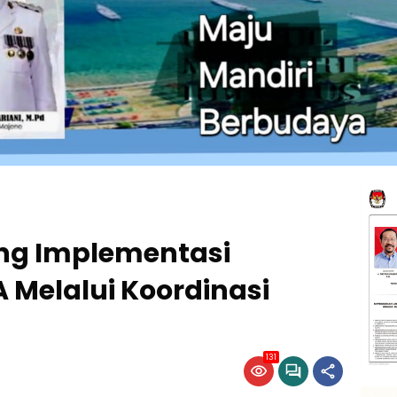
ng Implementasi
Melalui Koordinasi
131