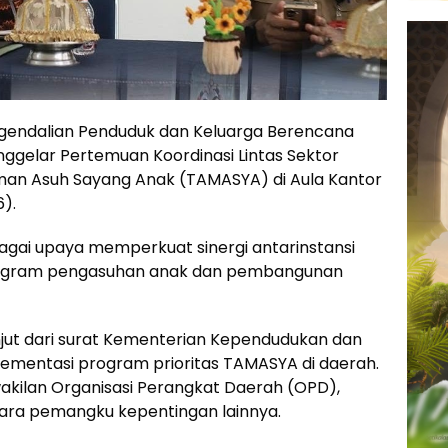
gendalian Penduduk dan Keluarga Berencana
gelar Pertemuan Koordinasi Lintas Sektor
man Asuh Sayang Anak (TAMASYA) di Aula Kantor
).
agai upaya memperkuat sinergi antarinstansi
ogram pengasuhan anak dan pembangunan
njut dari surat Kementerian Kependudukan dan
ementasi program prioritas TAMASYA di daerah.
akilan Organisasi Perangkat Daerah (OPD),
a para pemangku kepentingan lainnya.