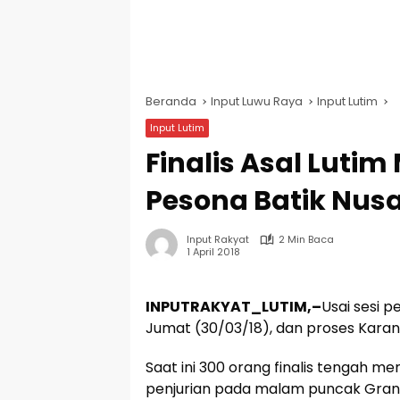
Beranda
Input Luwu Raya
Input Lutim
Input Lutim
Finalis Asal Lutim
Pesona Batik Nusa
Input Rakyat
2 Min Baca
1 April 2018
INPUTRAKYAT_LUTIM,–
Usai sesi 
Jumat (30/03/18), dan proses Karanti
Saat ini 300 orang finalis tengah m
penjurian pada malam puncak Grand 