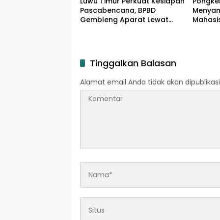
Luwu Timur Perkuat Kesiapan
Pongke
Pascabencana, BPBD
Menyam
Gembleng Aparat Lewat
Mahasi
Bimtek Tiga Hari
Menghi
Agustu
Tinggalkan Balasan
Alamat email Anda tidak akan dipublikasi