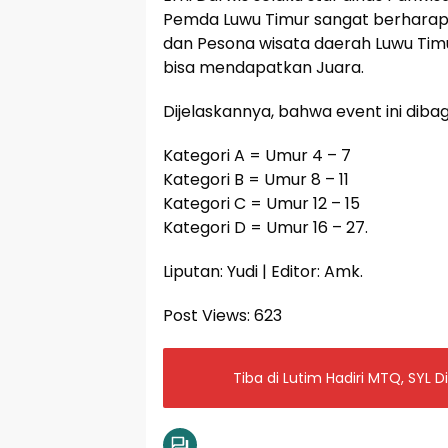
Pemda Luwu Timur sangat berharap
dan Pesona wisata daerah Luwu Timur
bisa mendapatkan Juara.
Dijelaskannya, bahwa event ini diba
Kategori A = Umur 4 – 7
Kategori B = Umur 8 – 11
Kategori C = Umur 12 – 15
Kategori D = Umur 16 – 27.
Liputan: Yudi | Editor: Amk.
Post Views:
623
Tiba di Lutim Hadiri MTQ, SY