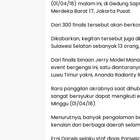
(01/04/18) malam ini, di Gedung Sa
Merdeka Barat 17, Jakarta Pusat.
Dari 300 finalis tersebut akan berk
Dikabarkan, kegitan tersebut juga di
Sulawesi Selatan sebanyak 13 orang
Dari finalis binaan Jerry Model Ma
event bergengsi ini, satu diantaran
Luwu Timur yakni, Ananda Radianty
Rara panggilan akrabnya saat dihub
sangat bersyukur dapat mengikuti ev
Minggu (01/04/18).
Menurutnya, banyak pengalaman be
kenalan dari berbagai daerah selam
Erni Darwis selaku staf dinas Pariw