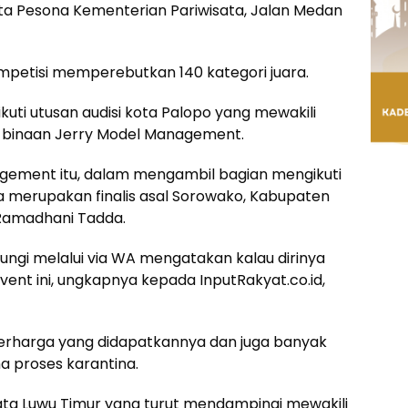
pta Pesona Kementerian Pariwisata, Jalan Medan
ompetisi memperebutkan 140 kategori juara.
ikuti utusan audisi kota Palopo yang mewakili
, binaan Jerry Model Management.
nagement itu, dalam mengambil bagian mengikuti
ya merupakan finalis asal Sorowako, Kabupaten
 Ramadhani Tadda.
ungi melalui via WA mengatakan kalau dirinya
ent ini, ungkapnya kepada InputRakyat.co.id,
rharga yang didapatkannya dan juga banyak
a proses karantina.
isata Luwu Timur yang turut mendampingi mewakili