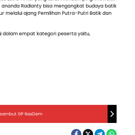
 ananda Radianty bisa mengangkat budaya batik
 melalui ajang Pemilihan Putra-Putri Batik dan
gi dalam empat kategori peserta yaitu,
L Disambut GP NasDem