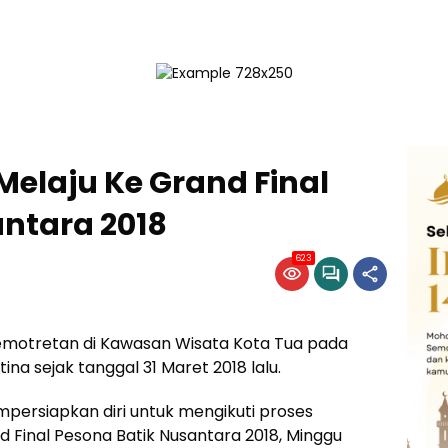
 Melaju Ke Grand Final
ntara 2018
623
pemotretan di Kawasan Wisata Kota Tua pada
na sejak tanggal 31 Maret 2018 lalu.
empersiapkan diri untuk mengikuti proses
Final Pesona Batik Nusantara 2018, Minggu