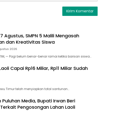
17 Agustus, SMPN 5 Malili Mengasah
 dan Kreativitas Siswa
gustus 2026
IM, — Pagi belum benar-benar ramai ketika barisan siswa…
i Capai Rp16 Miliar, Rp11 Miliar Sudah
wu Timur telah menyiapkan total santunan…
 Puluhan Media, Bupati Irwan Beri
 Terkait Pengosongan Lahan Laoli