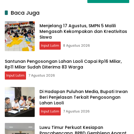
Baca Juga
Menjelang 17 Agustus, SMPN 5 Malili
Mengasah Kekompakan dan Kreativitas
Siswa
Input Lutim
8 Agustus 2026
Santunan Pengosongan Lahan Laoli Capai Rp16 Miliar,
Rp11 Miliar Sudah Diterima 83 Warga
Input Lutim
7 Agustus 2026
Di Hadapan Puluhan Media, Bupati Irwan
Beri Penjelasan Terkait Pengosongan
Lahan Laoli
Input Lutim
7 Agustus 2026
Luwu Timur Perkuat Kesiapan
Pascabencana, BPBD Gembleng Aparat