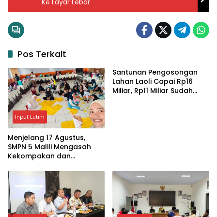
Ke Layar Lebar
Pos Terkait
Santunan Pengosongan
Lahan Laoli Capai Rp16
Miliar, Rp11 Miliar Sudah
Diterima 83 Warga
Input Lutim
Menjelang 17 Agustus,
SMPN 5 Malili Mengasah
Kekompakan dan
Kreativitas Siswa