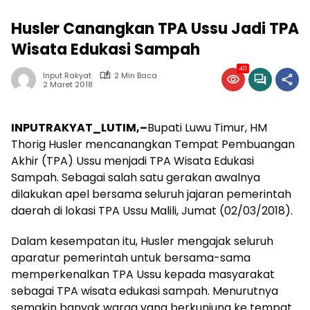
Husler Canangkan TPA Ussu Jadi TPA
Wisata Edukasi Sampah
411
Input Rakyat
2 Min Baca
2 Maret 2018
INPUTRAKYAT_LUTIM,–
Bupati Luwu Timur, HM
Thorig Husler mencanangkan Tempat Pembuangan
Akhir (TPA) Ussu menjadi TPA Wisata Edukasi
Sampah. Sebagai salah satu gerakan awalnya
dilakukan apel bersama seluruh jajaran pemerintah
daerah di lokasi TPA Ussu Malili, Jumat (02/03/2018).
Dalam kesempatan itu, Husler mengajak seluruh
aparatur pemerintah untuk bersama-sama
memperkenalkan TPA Ussu kepada masyarakat
sebagai TPA wisata edukasi sampah. Menurutnya
semakin banyak warga yang berkunjung ke tempat