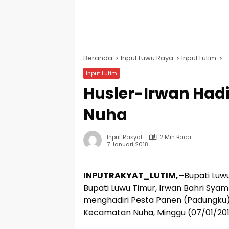
Beranda
Input Luwu Raya
Input Lutim
Input Lutim
Husler-Irwan Had
Nuha
Input Rakyat
2 Min Baca
7 Januari 2018
INPUTRAKYAT_LUTIM,–
Bupati Luw
Bupati Luwu Timur, Irwan Bahri Sy
menghadiri Pesta Panen (Padungku)
Kecamatan Nuha, Minggu (07/01/201