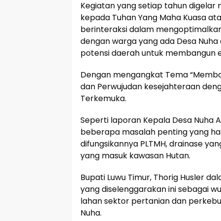
Kegiatan yang setiap tahun digelar 
kepada Tuhan Yang Maha Kuasa atas
berinteraksi dalam mengoptimalkan
dengan warga yang ada Desa Nuha d
potensi daerah untuk membangun e
Dengan mengangkat Tema “Membang
dan Perwujudan kesejahteraan dengan
Terkemuka.
Seperti laporan Kepala Desa Nuha 
beberapa masalah penting yang har
difungsikannya PLTMH, drainase yan
yang masuk kawasan Hutan.
Bupati Luwu Timur, Thorig Husler
yang diselenggarakan ini sebagai wu
lahan sektor pertanian dan perkeb
Nuha.