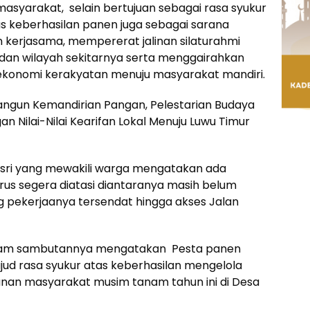
masyarakat, selain bertujuan sebagai rasa syukur
 keberhasilan panen juga sebagai sarana
 kerjasama, mempererat jalinan silaturahmi
an wilayah sekitarnya serta menggairahkan
konomi kerakyatan menuju masyarakat mandiri.
un Kemandirian Pangan, Pelestarian Budaya
 Nilai-Nilai Kearifan Lokal Menuju Luwu Timur
Asri yang mewakili warga mengatakan ada
us segera diatasi diantaranya masih belum
g pekerjaanya tersendat hingga akses Jalan
 dalam sambutannya mengatakan Pesta panen
jud rasa syukur atas keberhasilan mengelola
unan masyarakat musim tanam tahun ini di Desa