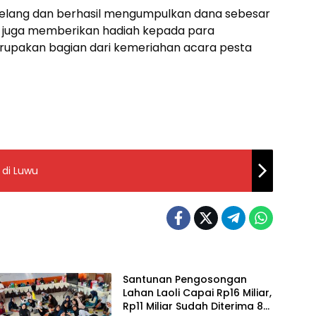
 lelang dan berhasil mengumpulkan dana sebesar
ler juga memberikan hadiah kepada para
rupakan bagian dari kemeriahan acara pesta
 di Luwu
Santunan Pengosongan
Lahan Laoli Capai Rp16 Miliar,
Rp11 Miliar Sudah Diterima 83