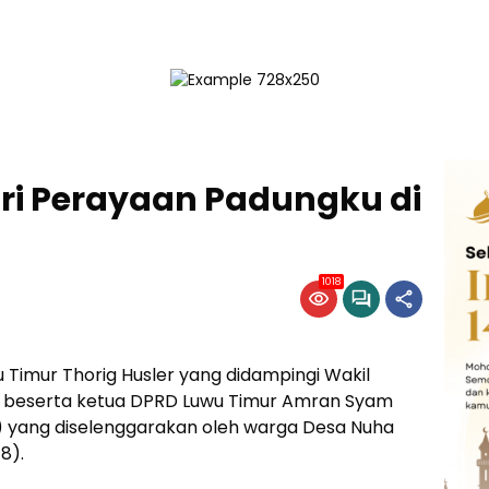
iri Perayaan Padungku di
1018
u Timur Thorig Husler yang didampingi Wakil
am beserta ketua DPRD Luwu Timur Amran Syam
 yang diselenggarakan oleh warga Desa Nuha
8).