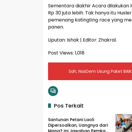
Sementara diakhir Acara dilakukan
Rp 30 juta lebih. Tak hanya itu Hus
pemenang katingting race yang me
panen.
Liputan: Ishak | Editor: Zhakral.
Post Views:
1,018
Sah, NasDem Usung Paket BAIK
Pos Terkait
Input Lutim
Santunan Petani Laoli
Dipersoalkan, Uangnya dari
Mana? Ini Jawaban Pemkab