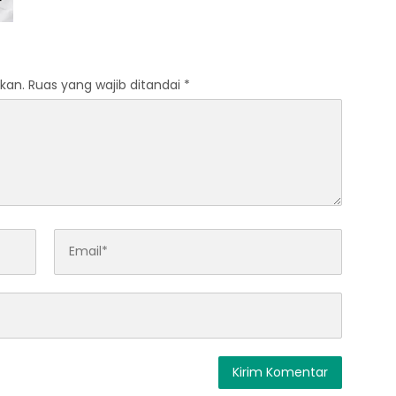
kan.
Ruas yang wajib ditandai
*