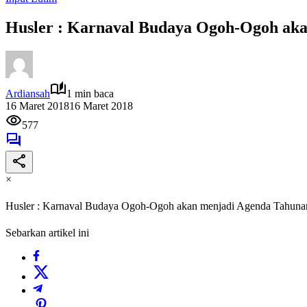
Husler : Karnaval Budaya Ogoh-Ogoh ak
Ardiansah
1 min baca
16 Maret 2018
16 Maret 2018
577
×
Husler : Karnaval Budaya Ogoh-Ogoh akan menjadi Agenda Tahuna
Sebarkan artikel ini