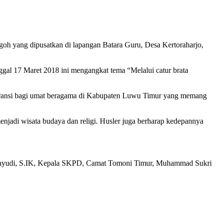
 yang dipusatkan di lapangan Batara Guru, Desa Kertoraharjo,
al 17 Maret 2018 ini mengangkat tema “Melalui catur brata
leransi bagi umat beragama di Kabupaten Luwu Timur yang memang
jadi wisata budaya dan religi. Husler juga berharap kedepannya
ahyudi, S.IK, Kepala SKPD, Camat Tomoni Timur, Muhammad Sukri