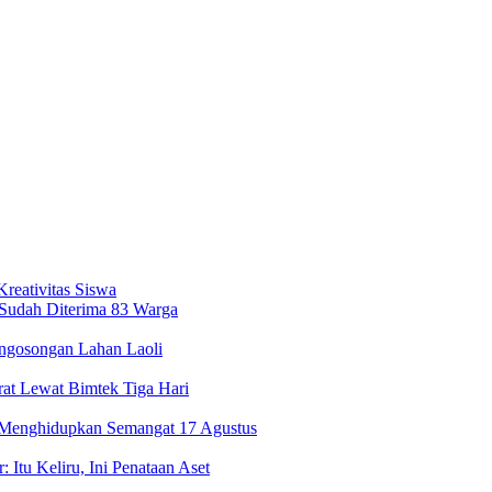
eativitas Siswa
 Sudah Diterima 83 Warga
engosongan Lahan Laoli
t Lewat Bimtek Tiga Hari
Menghidupkan Semangat 17 Agustus
 Itu Keliru, Ini Penataan Aset