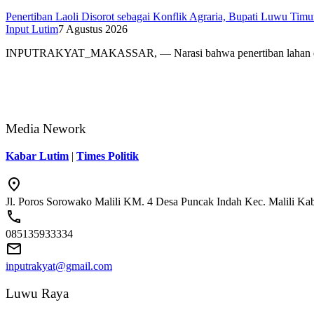
Penertiban Laoli Disorot sebagai Konflik Agraria, Bupati Luwu Timur:
Input Lutim
7 Agustus 2026
INPUTRAKYAT_MAKASSAR, — Narasi bahwa penertiban lahan 
Media Nework
Kabar Lutim
|
Times Politik
Jl. Poros Sorowako Malili KM. 4 Desa Puncak Indah Kec. Malili K
085135933334
inputrakyat@gmail.com
Luwu Raya