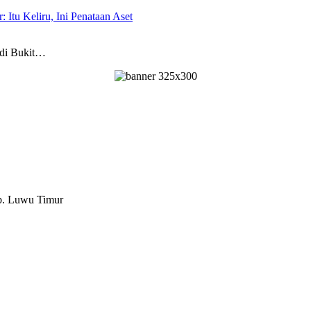
 Itu Keliru, Ini Penataan Aset
di Bukit…
ab. Luwu Timur