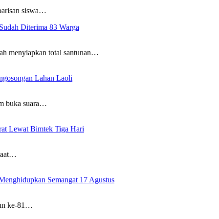
arisan siswa…
 Sudah Diterima 83 Warga
 menyiapkan total santunan…
engosongan Lahan Laoli
 buka suara…
t Lewat Bimtek Tiga Hari
saat…
Menghidupkan Semangat 17 Agustus
un ke-81…