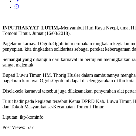
INPUTRAKYAT_LUTIM,-
Menyambut Hari Raya Nyepi, umat Hin
Tomoni Timur, Jumat (16/03/2018).
Pagelaran karnaval Ogoh-Ogoh ini merupakan rangkaian kegiatan me
penyepian, kita tingkatkan solidaritas sebagai perekat keberagaman
Semangat yang dibangun dari karnaval ini bertujuan meningkatkan 
sangat majemuk.
Bupati Luwu Timur, HM. Thorig Husler dalam sambutannya mengharapk
pagelaran karnaval Ogoh-Ogoh ini dapat diselenggarakan di ibu kot
Disela-sela karnaval tersebut juga dilaksanakan penyerahan alat pert
Turut hadir pada kegiatan tersebut Ketua DPRD Kab. Luwu Timur
dan Tokoh Masyarakat se-Kecamatan Tomoni Timur.
Liputan: ikp-kominfo
Post Views:
577