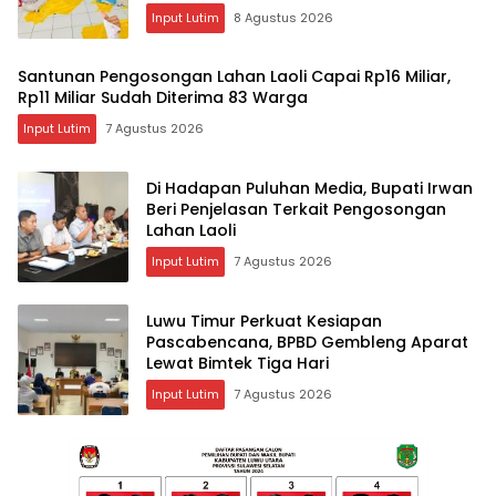
Input Lutim
8 Agustus 2026
Santunan Pengosongan Lahan Laoli Capai Rp16 Miliar,
Rp11 Miliar Sudah Diterima 83 Warga
Input Lutim
7 Agustus 2026
Di Hadapan Puluhan Media, Bupati Irwan
Beri Penjelasan Terkait Pengosongan
Lahan Laoli
Input Lutim
7 Agustus 2026
Luwu Timur Perkuat Kesiapan
Pascabencana, BPBD Gembleng Aparat
Lewat Bimtek Tiga Hari
Input Lutim
7 Agustus 2026