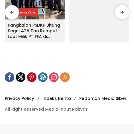
Input Luwu Raya
Pangkalan PSDKP Bitung
Segel 425 Ton Rumput
Laut Milik PT FFA di
Makassar
Privacy Policy
Indeks Berita
Pedoman Media Siber
All Right Reserved Media Input Rakyat