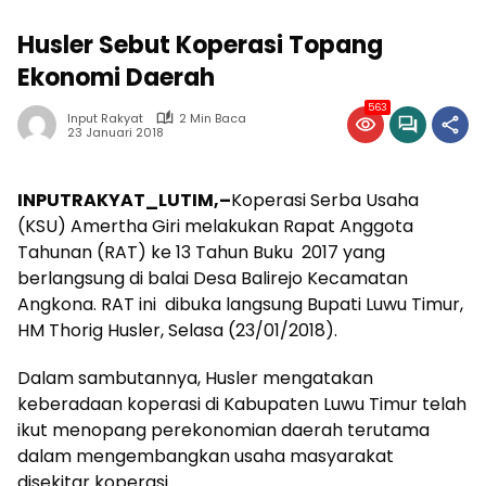
Husler Sebut Koperasi Topang
Ekonomi Daerah
563
Input Rakyat
2 Min Baca
23 Januari 2018
INPUTRAKYAT_LUTIM,–
Koperasi Serba Usaha
(KSU) Amertha Giri melakukan Rapat Anggota
Tahunan (RAT) ke 13 Tahun Buku 2017 yang
berlangsung di balai Desa Balirejo Kecamatan
Angkona. RAT ini dibuka langsung Bupati Luwu Timur,
HM Thorig Husler, Selasa (23/01/2018).
Dalam sambutannya, Husler mengatakan
keberadaan koperasi di Kabupaten Luwu Timur telah
ikut menopang perekonomian daerah terutama
dalam mengembangkan usaha masyarakat
disekitar koperasi.