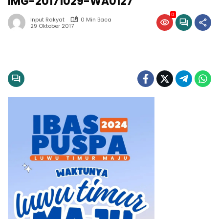
IMG-20171029-WA0127
0
Input Rakyat
0 Min Baca
29 Oktober 2017