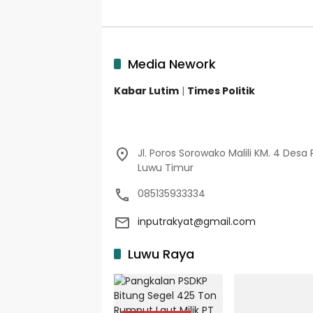
Media Nework
Kabar Lutim
|
Times Politik
Jl. Poros Sorowako Malili KM. 4 Desa 
Luwu Timur
085135933334
inputrakyat@gmail.com
Luwu Raya