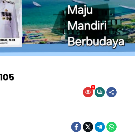
105
0