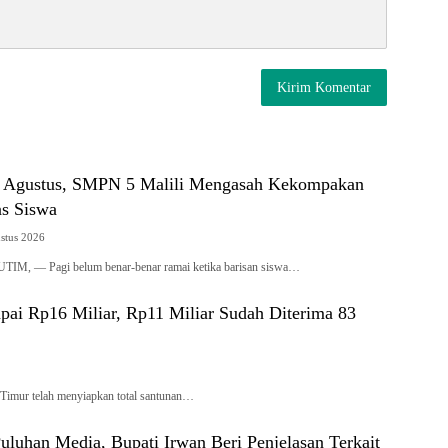
7 Agustus, SMPN 5 Malili Mengasah Kekompakan
as Siswa
stus 2026
, — Pagi belum benar-benar ramai ketika barisan siswa…
ai Rp16 Miliar, Rp11 Miliar Sudah Diterima 83
r telah menyiapkan total santunan…
luhan Media, Bupati Irwan Beri Penjelasan Terkait