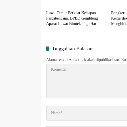
Input Lutim
Input L
Luwu Timur Perkuat Kesiapan
Pongkeru
Pascabencana, BPBD Gembleng
Kemerdek
Aparat Lewat Bimtek Tiga Hari
Menghidu
Tinggalkan Balasan
Alamat email Anda tidak akan dipublikasikan.
Rua