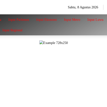
Sabtu, 8 Agustus 2026
a
Input Parlemen
Input Ekonomi
Input Metro
Input Luwu
Input Regional