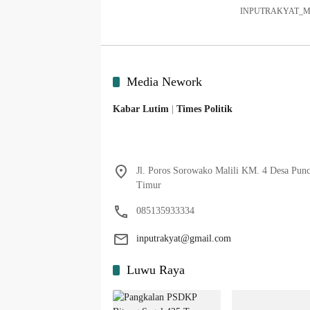
INPUTRAKYAT_MAKA
Media Nework
Kabar Lutim
|
Times Politik
Jl. Poros Sorowako Malili KM. 4 Desa Pun
Timur
085135933334
inputrakyat@gmail.com
Luwu Raya