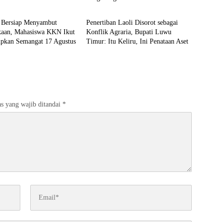
utim
Input Lutim
 Bersiap Menyambut
Penertiban Laoli Disorot sebagai
aan, Mahasiswa KKN Ikut
Konflik Agraria, Bupati Luwu
pkan Semangat 17 Agustus
Timur: Itu Keliru, Ini Penataan Aset
s yang wajib ditandai
*