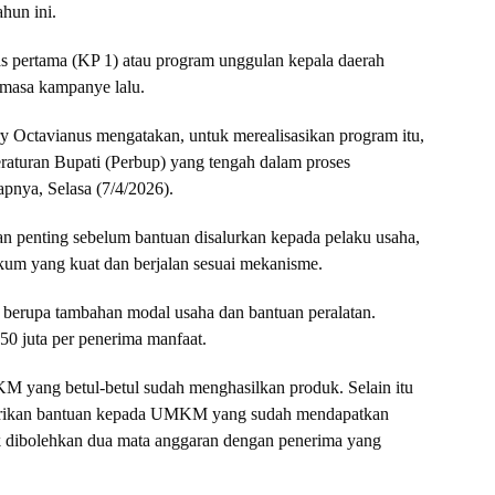
hun ini.
as pertama (KP 1) atau program unggulan kepala daerah
masa kampanye lalu.
Octavianus mengatakan, untuk merealisasikan program itu,
raturan Bupati (Perbup) yang tengah dalam proses
nya, Selasa (7/4/2026).
an penting sebelum bantuan disalurkan kepada pelaku usaha,
kum yang kuat dan berjalan sesuai mekanisme.
n berupa tambahan modal usaha dan bantuan peralatan.
50 juta per penerima manfaat.
M yang betul-betul sudah menghasilkan produk. Selain itu
diberikan bantuan kepada UMKM yang sudah mendapatkan
dak dibolehkan dua mata anggaran dengan penerima yang