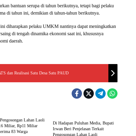
lurkan bantuan serupa di tahun berikutnya, tetapi bagi pelaku
di tahun ini, demikian di tahun-tahun berikutnya.
 ini diharapkan pelaku UMKM nantinya dapat meningkatkan
rsaing di tengah dinamika ekonomi saat ini, khususnya
nomi daerah.
TS dan Realisasi Satu Desa Satu PAUD
Input Lutim
 Pengosongan Lahan Laoli
Di Hadapan Puluhan Media, Bupati
6 Miliar, Rp11 Miliar
Irwan Beri Penjelasan Terkait
terima 83 Warga
Pengosongan Lahan Laoli