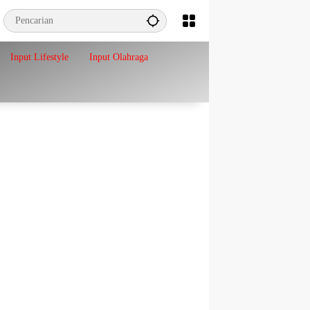
Input Lifestyle
Input Olahraga