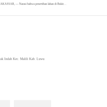
SSAR, — Narasi bahwa penertiban lahan di Bukit…
cak Indah Kec. Malili Kab. Luwu