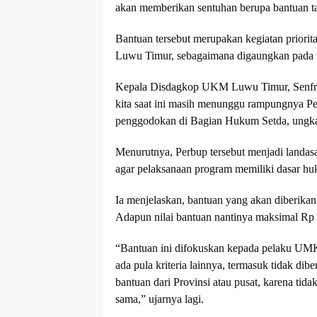
akan memberikan sentuhan berupa bantuan ta
Bantuan tersebut merupakan kegiatan priorit
Luwu Timur, sebagaimana digaungkan pada 
Kepala Disdagkop UKM Luwu Timur, Senfry 
kita saat ini masih menunggu rampungnya Pe
penggodokan di Bagian Hukum Setda, ungkap
Menurutnya, Perbup tersebut menjadi landas
agar pelaksanaan program memiliki dasar hu
Ia menjelaskan, bantuan yang akan diberika
Adapun nilai bantuan nantinya maksimal Rp 
“Bantuan ini difokuskan kepada pelaku UMK
ada pula kriteria lainnya, termasuk tidak 
bantuan dari Provinsi atau pusat, karena ti
sama,” ujarnya lagi.