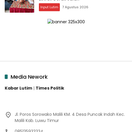
Input Lutim
7 Agustus 2026
Media Nework
Kabar Lutim
|
Times Politik
Jl. Poros Sorowako Malili KM. 4 Desa Puncak Indah Kec.
Malili Kab. Luwu Timur
085135933334