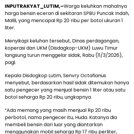
INPUTRAKYAT_LUTIM,–
Warga keluhkan mahalnya
harga bensin eceran di sekitaran SPBU Puncak Indah,
Malili, yang mencapai Rp 20 ribu per botol ukuran 1
liter.
Menyikapi keluhan tersebut, Dinas perdagangan,
koperasi dan UKM (Disdagkop-UKM) Luwu Timur
langsung turun menggelar sidak, Rabu (11/3/2026),
pagi.
Kepala Disdogkop Lutim, Senvry Octafianus
menyebut, berdasarkan hasil sidak ditemukan hanya
satu pengecer yang menjual bensin 1 liter atau satu
botol seharga Rp 20 ribu, ungkapnya.
“Ada memang yang masih menjual Rp 20 ribu
perbotol, nama pengecer itu, Huda. Katanya dia
membeli bensin dari luar yang diantarkan
menggunakan mobil seharga Rp 17 ribu perliter,