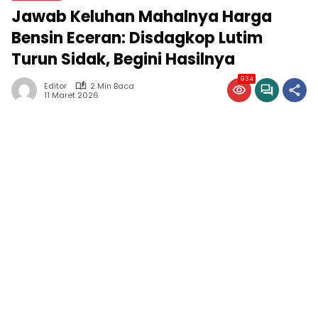
Jawab Keluhan Mahalnya Harga
Bensin Eceran: Disdagkop Lutim
Turun Sidak, Begini Hasilnya
934
Editor
2 Min Baca
11 Maret 2026