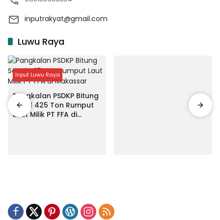
inputrakyat@gmail.com
Luwu Raya
Input Luwu Raya
Pangkalan PSDKP Bitung
Segel 425 Ton Rumput
Laut Milik PT FFA di
Makassar