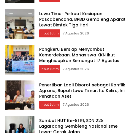
Luwu Timur Perkuat Kesiapan
Pascabencana, BPBD Gembleng Aparat
Lewat Bimtek Tiga Hari
Input Lutim
7 Agustus 2026
Pongkeru Bersiap Menyambut
Kemerdekaan, Mahasiswa KKN Ikut
Menghidupkan Semangat 17 Agustus
Input Lutim
7 Agustus 2026
Penertiban Laoli Disorot sebagai Konflik
Agraria, Bupati Luwu Timur: Itu Keliru, Ini
Penataan Aset
Input Lutim
7 Agustus 2026
Sambut HUT Ke-81 RI, SDN 228
Lagaroang Gembleng Nasionalisme
Lewat Gerak Jalan