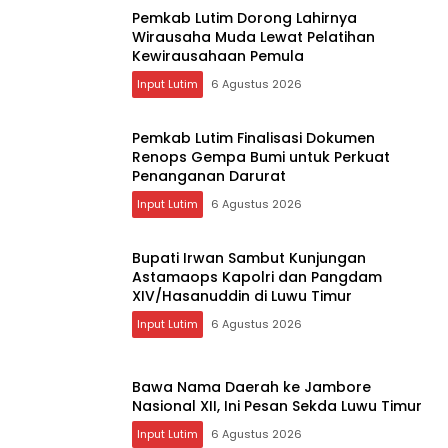
Pemkab Lutim Dorong Lahirnya
Wirausaha Muda Lewat Pelatihan
Kewirausahaan Pemula
Input Lutim
6 Agustus 2026
Pemkab Lutim Finalisasi Dokumen
Renops Gempa Bumi untuk Perkuat
Penanganan Darurat
Input Lutim
6 Agustus 2026
Bupati Irwan Sambut Kunjungan
Astamaops Kapolri dan Pangdam
XIV/Hasanuddin di Luwu Timur
Input Lutim
6 Agustus 2026
Bawa Nama Daerah ke Jambore
Nasional XII, Ini Pesan Sekda Luwu Timur
Input Lutim
6 Agustus 2026