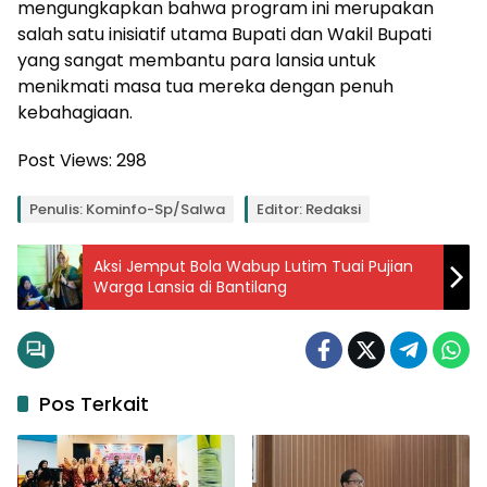
mengungkapkan bahwa program ini merupakan
salah satu inisiatif utama Bupati dan Wakil Bupati
yang sangat membantu para lansia untuk
menikmati masa tua mereka dengan penuh
kebahagiaan.
Post Views:
298
Penulis: Kominfo-Sp/salwa
Editor: Redaksi
Aksi Jemput Bola Wabup Lutim Tuai Pujian
Warga Lansia di Bantilang
Pos Terkait