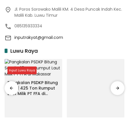
Jl. Poros Sorowako Malili KM. 4 Desa Puncak Indah Kec.
Malili Kab. Luwu Timur
085135933334
inputrakyat@gmail.com
Luwu Raya
Input Luwu Raya
Pangkalan PSDKP Bitung
Segel 425 Ton Rumput
Laut Milik PT FFA di
Makassar