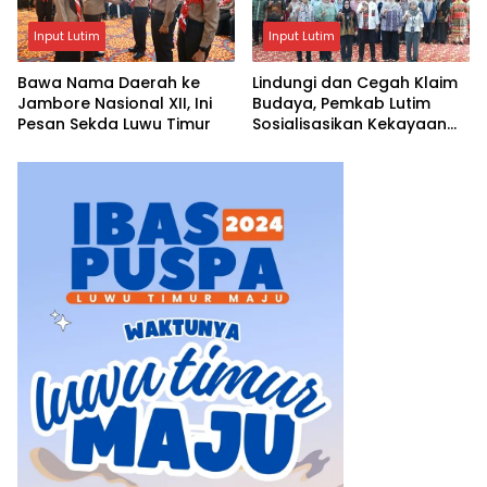
Input Lutim
Input Lutim
Bawa Nama Daerah ke
Lindungi dan Cegah Klaim
Jambore Nasional XII, Ini
Budaya, Pemkab Lutim
Pesan Sekda Luwu Timur
Sosialisasikan Kekayaan
Intelektual Komunal