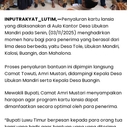
INPUTRAKYAT_LUTIM,—
Penyaluran kartu lansia
yang dilaksanakan di Aula Kantor Desa Libukan
Mandiri pada Senin, (03/11/2025) menghadirkan
momen haru bagi para penerima yang berasal dari
lima desa berbeda, yaitu Desa Tole, Libukan Mandiri,
Kalosi, Buangin, dan Mahalona.
‎Proses penyaluran bantuan ini dipimpin langsung
Camat Towuti, Amri Mustari, didampingi Kepala Desa
Libukan Mandiri serta Kepala Desa Buangin.
Mewakili Bupati, Camat Amri Mustari menyampaikan
harapan agar program kartu lansia dapat
dimanfaatkan secara optimal oleh para penerima.
‎“Bupati Luwu Timur berpesan kepada para orang tua
kami yang hadir agar bantuan uang yang diterima