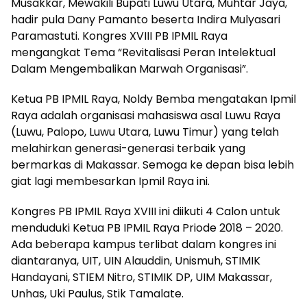
Musakkar, Mewakili Bupati Luwu Utara, Muhtar Jaya,
hadir pula Dany Pamanto beserta Indira Mulyasari
Paramastuti. Kongres XVIII PB IPMIL Raya
mengangkat Tema “Revitalisasi Peran Intelektual
Dalam Mengembalikan Marwah Organisasi”.
Ketua PB IPMIL Raya, Noldy Bemba mengatakan Ipmil
Raya adalah organisasi mahasiswa asal Luwu Raya
(Luwu, Palopo, Luwu Utara, Luwu Timur) yang telah
melahirkan generasi-generasi terbaik yang
bermarkas di Makassar. Semoga ke depan bisa lebih
giat lagi membesarkan Ipmil Raya ini.
Kongres PB IPMIL Raya XVIII ini diikuti 4 Calon untuk
menduduki Ketua PB IPMIL Raya Priode 2018 – 2020.
Ada beberapa kampus terlibat dalam kongres ini
diantaranya, UIT, UIN Alauddin, Unismuh, STIMIK
Handayani, STIEM Nitro, STIMIK DP, UIM Makassar,
Unhas, Uki Paulus, Stik Tamalate.