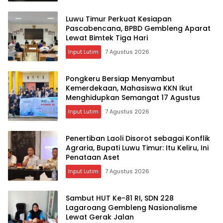
Luwu Timur Perkuat Kesiapan
Pascabencana, BPBD Gembleng Aparat
Lewat Bimtek Tiga Hari
Input Lutim
7 Agustus 2026
Pongkeru Bersiap Menyambut
Kemerdekaan, Mahasiswa KKN Ikut
Menghidupkan Semangat 17 Agustus
Input Lutim
7 Agustus 2026
Penertiban Laoli Disorot sebagai Konflik
Agraria, Bupati Luwu Timur: Itu Keliru, Ini
Penataan Aset
Input Lutim
7 Agustus 2026
Sambut HUT Ke-81 RI, SDN 228
Lagaroang Gembleng Nasionalisme
Lewat Gerak Jalan