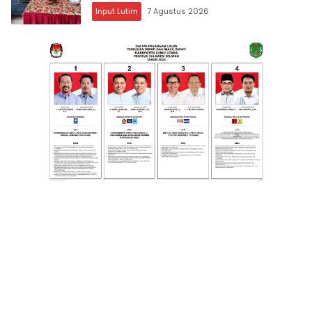
Input Lutim
7 Agustus 2026