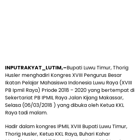
INPUTRAKYAT_LUTIM,–
Bupati Luwu Timur, Thorig
Husler menghadiri Kongres XVIII Pengurus Besar
Ikatan Pelajar Mahasiswa Indonesia Luwu Raya (XVIII
PB Ipmil Raya) Priode 2018 – 2020 yang bertempat di
Sekertariat PB IPMIL Raya Jalan Kijang Makassar,
Selasa (06/03/2018 ) yang dibuka oleh Ketua KKL
Raya tadi malam.
Hadir dalam kongres IPMIL XVIII Bupati Luwu Timur,
Thorig Husler, Ketua KKL Raya, Buhari Kahar