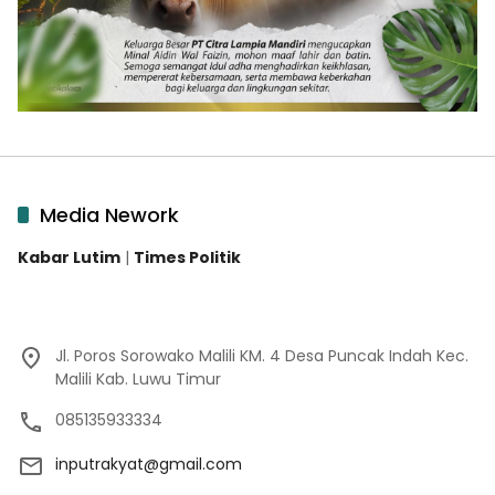
Media Nework
Kabar Lutim
|
Times Politik
Jl. Poros Sorowako Malili KM. 4 Desa Puncak Indah Kec.
Malili Kab. Luwu Timur
085135933334
inputrakyat@gmail.com