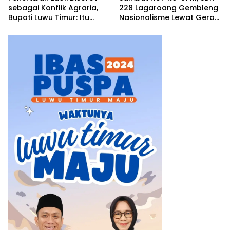
sebagai Konflik Agraria,
228 Lagaroang Gembleng
Bupati Luwu Timur: Itu
Nasionalisme Lewat Gerak
Keliru, Ini Penataan Aset
Jalan