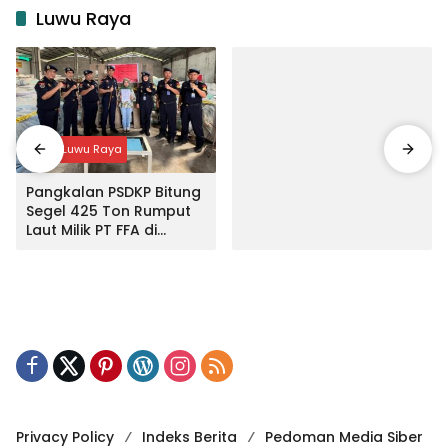
Luwu Raya
Input Luwu Raya
Pangkalan PSDKP Bitung
Segel 425 Ton Rumput
Laut Milik PT FFA di
Makassar
Privacy Policy
Indeks Berita
Pedoman Media Siber