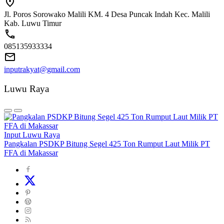
Jl. Poros Sorowako Malili KM. 4 Desa Puncak Indah Kec. Malili
Kab. Luwu Timur
085135933334
inputrakyat@gmail.com
Luwu Raya
Input Luwu Raya
Pangkalan PSDKP Bitung Segel 425 Ton Rumput Laut Milik PT
FFA di Makassar