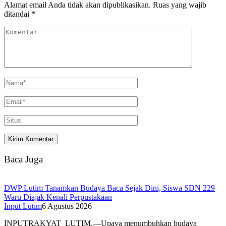
Alamat email Anda tidak akan dipublikasikan.
Ruas yang wajib
ditandai
*
Baca Juga
DWP Lutim Tanamkan Budaya Baca Sejak Dini, Siswa SDN 229
Waru Diajak Kenali Perpustakaan
Input Lutim
6 Agustus 2026
INPUTRAKYAT_LUTIM,—Upaya menumbuhkan budaya