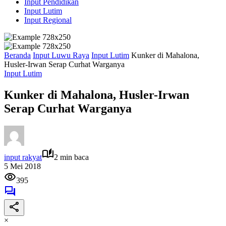
Input Pendidikan
Input Lutim
Input Regional
Beranda
Input Luwu Raya
Input Lutim
Kunker di Mahalona,
Husler-Irwan Serap Curhat Warganya
Input Lutim
Kunker di Mahalona, Husler-Irwan
Serap Curhat Warganya
input rakyat
2 min baca
5 Mei 2018
395
×