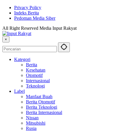
Privacy Policy
Indeks Berita
Pedoman Media Siber
All Right Reserved Media Input Rakyat
×
Kategori
Berita
Kesehatan
Otomotif
Internasional
Teknologi
Label
Manfaat Buah
Berita Otomotif
Berita Teknologi
Berita Internasional
Nissan
Mitsubishi
Rusia