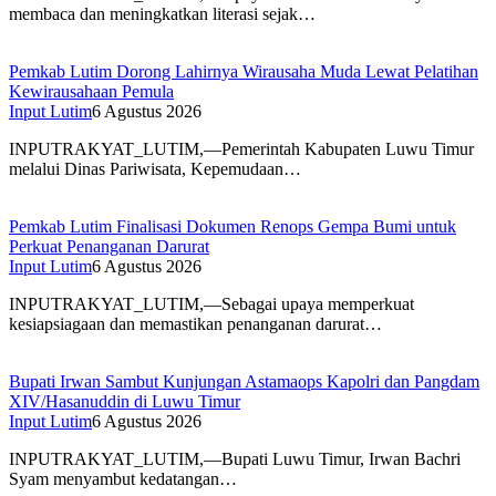
membaca dan meningkatkan literasi sejak…
Pemkab Lutim Dorong Lahirnya Wirausaha Muda Lewat Pelatihan
Kewirausahaan Pemula
Input Lutim
6 Agustus 2026
INPUTRAKYAT_LUTIM,—Pemerintah Kabupaten Luwu Timur
melalui Dinas Pariwisata, Kepemudaan…
Pemkab Lutim Finalisasi Dokumen Renops Gempa Bumi untuk
Perkuat Penanganan Darurat
Input Lutim
6 Agustus 2026
INPUTRAKYAT_LUTIM,—Sebagai upaya memperkuat
kesiapsiagaan dan memastikan penanganan darurat…
Bupati Irwan Sambut Kunjungan Astamaops Kapolri dan Pangdam
XIV/Hasanuddin di Luwu Timur
Input Lutim
6 Agustus 2026
INPUTRAKYAT_LUTIM,—Bupati Luwu Timur, Irwan Bachri
Syam menyambut kedatangan…