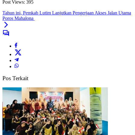
Post Views:
395
Tahun ini, Pemkab Lutim Lanjutkan Pengerjaan Akses Jalan Utama
Poros Mahalona
Pos Terkait