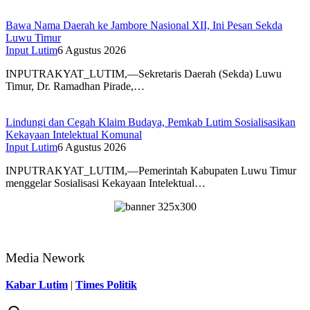
Bawa Nama Daerah ke Jambore Nasional XII, Ini Pesan Sekda
Luwu Timur
Input Lutim
6 Agustus 2026
INPUTRAKYAT_LUTIM,—Sekretaris Daerah (Sekda) Luwu
Timur, Dr. Ramadhan Pirade,…
Lindungi dan Cegah Klaim Budaya, Pemkab Lutim Sosialisasikan
Kekayaan Intelektual Komunal
Input Lutim
6 Agustus 2026
INPUTRAKYAT_LUTIM,—Pemerintah Kabupaten Luwu Timur
menggelar Sosialisasi Kekayaan Intelektual…
Media Nework
Kabar Lutim
|
Times Politik