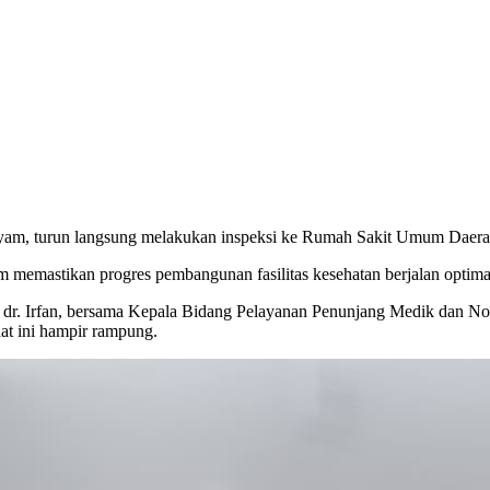
yam, turun langsung melakukan inspeksi ke Rumah Sakit Umum Daerah
 memastikan progres pembangunan fasilitas kesehatan berjalan optimal
 dr. Irfan, bersama Kepala Bidang Pelayanan Penunjang Medik dan Non M
at ini hampir rampung.