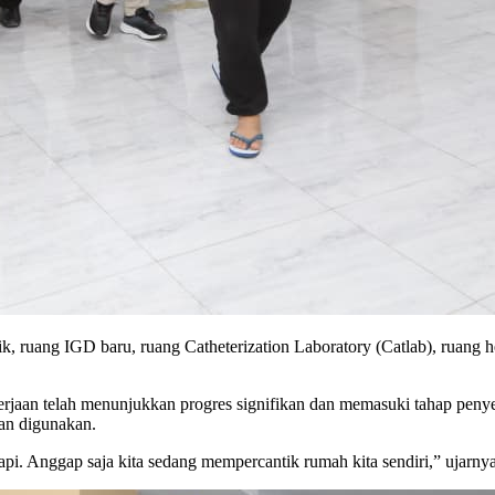
nik, ruang IGD baru, ruang Catheterization Laboratory (Catlab), ruang h
rjaan telah menunjukkan progres signifikan dan memasuki tahap penyele
man digunakan.
rapi. Anggap saja kita sedang mempercantik rumah kita sendiri,” ujarnya