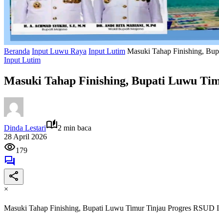
Beranda
Input Luwu Raya
Input Lutim
Masuki Tahap Finishing, Bup
Input Lutim
Masuki Tahap Finishing, Bupati Luwu Tim
Dinda Lestari
2 min baca
28 April 2026
179
×
Masuki Tahap Finishing, Bupati Luwu Timur Tinjau Progres RSUD I