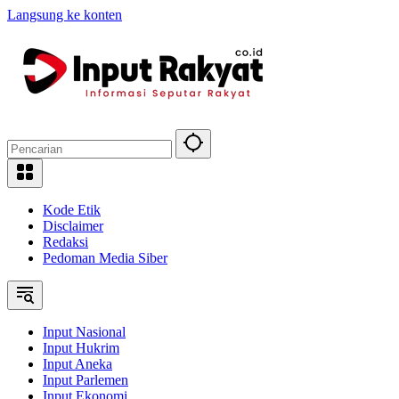
Langsung ke konten
Kode Etik
Disclaimer
Redaksi
Pedoman Media Siber
Input Nasional
Input Hukrim
Input Aneka
Input Parlemen
Input Ekonomi