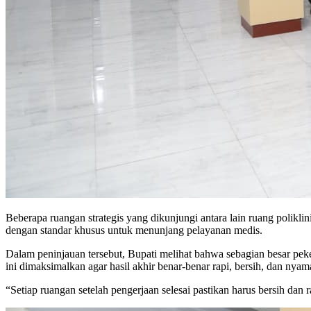
Beberapa ruangan strategis yang dikunjungi antara lain ruang polikli
dengan standar khusus untuk menunjang pelayanan medis.
Dalam peninjauan tersebut, Bupati melihat bahwa sebagian besar peke
ini dimaksimalkan agar hasil akhir benar-benar rapi, bersih, dan nya
“Setiap ruangan setelah pengerjaan selesai pastikan harus bersih dan 