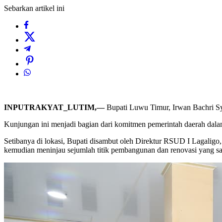
Sebarkan artikel ini
INPUTRAKYAT_LUTIM,—
Bupati Luwu Timur, Irwan Bachri S
Kunjungan ini menjadi bagian dari komitmen pemerintah daerah dalam
Setibanya di lokasi, Bupati disambut oleh Direktur RSUD I Lagaligo,
kemudian meninjau sejumlah titik pembangunan dan renovasi yang sa