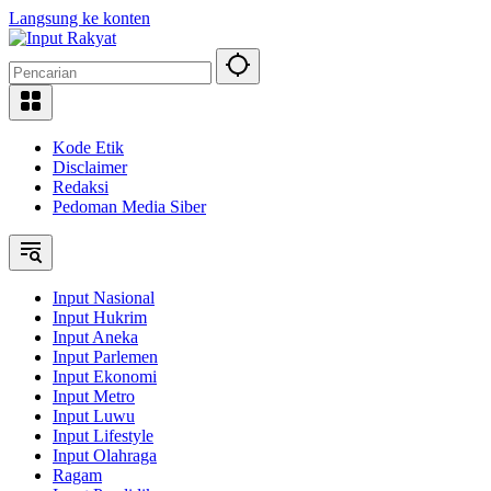
Langsung ke konten
Kode Etik
Disclaimer
Redaksi
Pedoman Media Siber
Input Nasional
Input Hukrim
Input Aneka
Input Parlemen
Input Ekonomi
Input Metro
Input Luwu
Input Lifestyle
Input Olahraga
Ragam