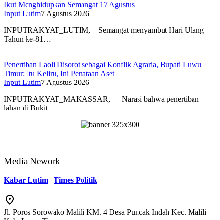
Ikut Menghidupkan Semangat 17 Agustus
Input Lutim
7 Agustus 2026
INPUTRAKYAT_LUTIM, – Semangat menyambut Hari Ulang
Tahun ke-81…
Penertiban Laoli Disorot sebagai Konflik Agraria, Bupati Luwu
Timur: Itu Keliru, Ini Penataan Aset
Input Lutim
7 Agustus 2026
INPUTRAKYAT_MAKASSAR, — Narasi bahwa penertiban
lahan di Bukit…
Media Nework
Kabar Lutim
|
Times Politik
Jl. Poros Sorowako Malili KM. 4 Desa Puncak Indah Kec. Malili