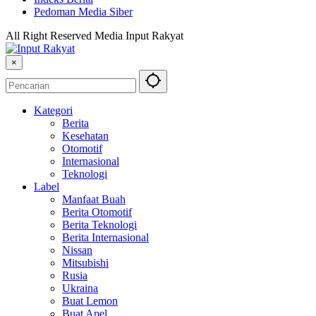
Pedoman Media Siber
All Right Reserved Media Input Rakyat
×
Kategori
Berita
Kesehatan
Otomotif
Internasional
Teknologi
Label
Manfaat Buah
Berita Otomotif
Berita Teknologi
Berita Internasional
Nissan
Mitsubishi
Rusia
Ukraina
Buat Lemon
Buat Apel