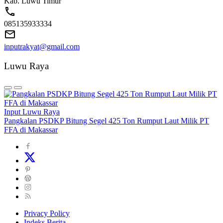
Kab. Luwu Timur
085135933334
inputrakyat@gmail.com
Luwu Raya
Input Luwu Raya
Pangkalan PSDKP Bitung Segel 425 Ton Rumput Laut Milik PT
FFA di Makassar
Privacy Policy
Indeks Berita