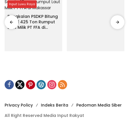
Input Luwu Raya
Pangkalan PSDKP Bitung
Segel 425 Ton Rumput
Laut Milik PT FFA di
Makassar
Privacy Policy
Indeks Berita
Pedoman Media Siber
All Right Reserved Media Input Rakyat