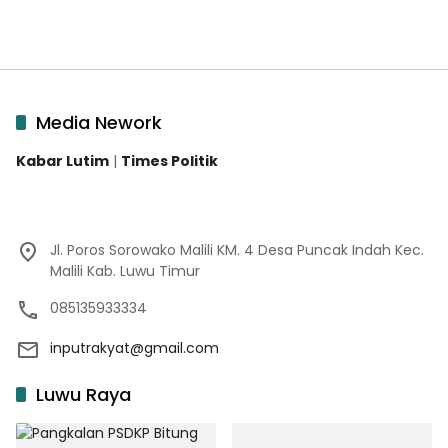
Media Nework
Kabar Lutim
|
Times Politik
Jl. Poros Sorowako Malili KM. 4 Desa Puncak Indah Kec.
Malili Kab. Luwu Timur
085135933334
inputrakyat@gmail.com
Luwu Raya