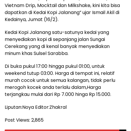
Vietnam Drip, Mocktail dan Milkshake, kini kita bisa
dapatkan di Kedai Kopi Jalanang” ujar Ismail Akil di
Kedainya, Jumat (16/2).
Kedai Kopi Jalanang satu-satunya kedai yang
menyediakan kopi di sepanjang jalan Sungai
Cerekang yang di kenal banyak menyediakan
minum khas Sulsel Sarabba.
Di buka pukul 17:00 hingga pukul 01:00, untuk
weekend tutup 03:00. Harga di tempat ini, relatif
murah cocok untuk semua kalangan, tidak perlu
merogoh kocek anda terlalu dalam,Harga
terjangkau mulai dari Rp 7.000 hinga Rp 15.000.
Liputan:Noya Editor:Zhakral
Post Views:
2,865