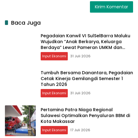
Baca Juga
Pegadaian Kanwil VI SulSelBarra Maluku
Wujudkan “Anak Berkarya, Keluarga
Berdaya” Lewat Pameran UMKM dan
Bazar Emas
Input Ekonomi
31 Juli 2026
Tumbuh Bersama Danantara, Pegadaian
Cetak Kinerja Gemilangdi Semester 1
Tahun 2026
Input Ekonomi
31 Juli 2026
Pertamina Patra Niaga Regional
Sulawesi Optimalkan Penyaluran BBM di
Kota Makassar
Input Ekonomi
17 Juli 2026