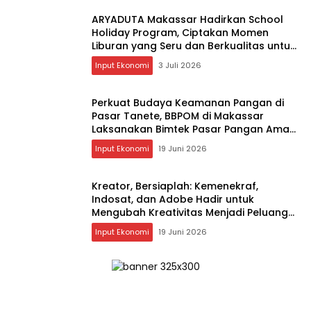
ARYADUTA Makassar Hadirkan School
Holiday Program, Ciptakan Momen
Liburan yang Seru dan Berkualitas untuk
Keluarga
Input Ekonomi
3 Juli 2026
Perkuat Budaya Keamanan Pangan di
Pasar Tanete, BBPOM di Makassar
Laksanakan Bimtek Pasar Pangan Aman
Berbasis Komunitas
Input Ekonomi
19 Juni 2026
Kreator, Bersiaplah: Kemenekraf,
Indosat, dan Adobe Hadir untuk
Mengubah Kreativitas Menjadi Peluang
Nyata
Input Ekonomi
19 Juni 2026