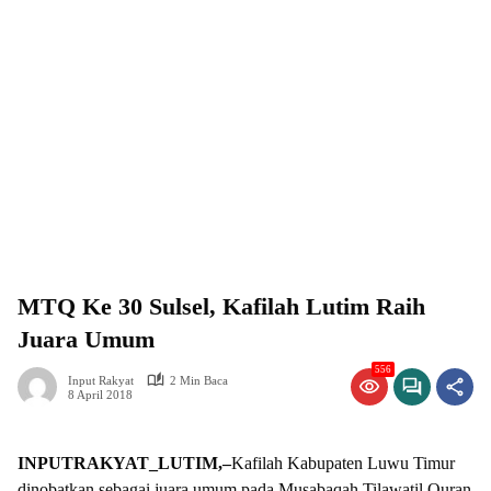
MTQ Ke 30 Sulsel, Kafilah Lutim Raih
Juara Umum
556
Input Rakyat
2 Min Baca
8 April 2018
INPUTRAKYAT_LUTIM,–
Kafilah Kabupaten Luwu Timur
dinobatkan sebagai juara umum pada Musabaqah Tilawatil Quran