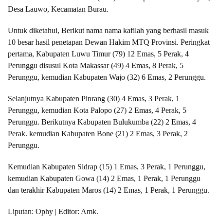
Desa Lauwo, Kecamatan Burau.
Untuk diketahui, Berikut nama nama kafilah yang berhasil masuk
10 besar hasil penetapan Dewan Hakim MTQ Provinsi. Peringkat
pertama, Kabupaten Luwu Timur (79) 12 Emas, 5 Perak, 4
Perunggu disusul Kota Makassar (49) 4 Emas, 8 Perak, 5
Perunggu, kemudian Kabupaten Wajo (32) 6 Emas, 2 Perunggu.
Selanjutnya Kabupaten Pinrang (30) 4 Emas, 3 Perak, 1
Perunggu, kemudian Kota Palopo (27) 2 Emas, 4 Perak, 5
Perunggu. Berikutnya Kabupaten Bulukumba (22) 2 Emas, 4
Perak. kemudian Kabupaten Bone (21) 2 Emas, 3 Perak, 2
Perunggu.
Kemudian Kabupaten Sidrap (15) 1 Emas, 3 Perak, 1 Perunggu,
kemudian Kabupaten Gowa (14) 2 Emas, 1 Perak, 1 Perunggu
dan terakhir Kabupaten Maros (14) 2 Emas, 1 Perak, 1 Perunggu.
Liputan: Ophy | Editor: Amk.