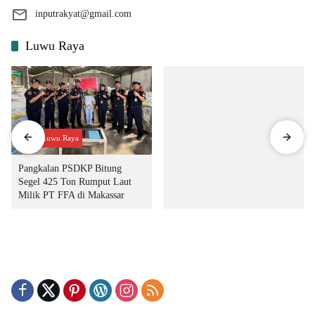
inputrakyat@gmail.com
Luwu Raya
Input Luwu Raya
Pangkalan PSDKP Bitung
Segel 425 Ton Rumput Laut
Milik PT FFA di Makassar