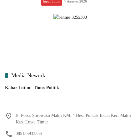
Input Lutim
7 Agustus 2026
Media Nework
Kabar Lutim
|
Times Politik
Jl. Poros Sorowako Malili KM. 4 Desa Puncak Indah Kec. Malili
Kab. Luwu Timur
085135933334