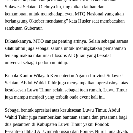
Sulawesi Selatan. Olehnya itu, tingkatkan latihan dan
kemampuan untuk menghadapi even MTQ Nasional yang akan
berlangsung Oktober mendatang” kata Husler saat membacakan
sambutan Gubernur.
Dikatakannya, MTQ sangat penting artinya. Selain sebagai sarana
silaturahmi juga sebagai sarana untuk meningkatkan pemahaman
tentang makna nilai-nilai filosofis Al Quran yang bersifat
universal sebagai pedoman hidup.
Kepala Kantor Wilayah Kementerian Agama Provinsi Sulawesi
Selatan, Abdul Wahid Tahir juga menyampaikan apresiasinya atas
kesuksesan Luwu Timur. selain sebagai tuan rumah, Luwu Timur
juga mampu menjadi yang terbaik oada event kali ini.
Sebagai bentuk apresiasi atas kesuksesan Luwu Timur, Abdul
Wahid Tahir juga memberikan bantuan sarana dan prasarana bagi
dua pesantren di Kabupaten Luwu Timur yakni Pondok
Pesantren Ittihad Al-Ummah (ussu) dan Ponpes Nurul Junaidiyah,