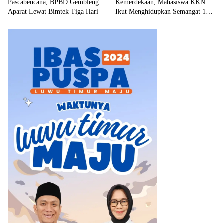
Pascabencana, BPBD Gembleng
Kemerdekaan, Mahasiswa KKN
Aparat Lewat Bimtek Tiga Hari
Ikut Menghidupkan Semangat 17
Agustus