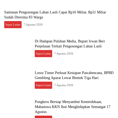
Santunan Pengosongan Lahan Laoli Capai Rp16 Miliar, Rp11 Miliar
Sudah Diterima 83 Warga
Input Lutim
7 Agustus 2026
Di Hadapan Puluhan Media, Bupati Irwan Beri
Penjelasan Terkait Pengosongan Lahan Laoli
Input Lutim
7 Agustus 2026
Luwu Timur Perkuat Kesiapan Pascabencana, BPBD
Gembleng Aparat Lewat Bimtek Tiga Hari
Input Lutim
7 Agustus 2026
Pongkeru Bersiap Menyambut Kemerdekaan,
Mahasiswa KKN Ikut Menghidupkan Semangat 17
Agustus