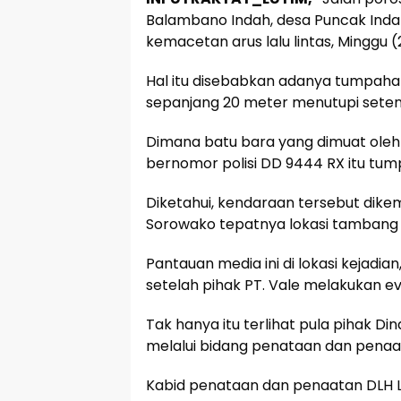
Balambano Indah, desa Puncak Indah
kemacetan arus lalu lintas, Minggu (
Hal itu disebabkan adanya tumpahan 
sepanjang 20 meter menutupi seten
Dimana batu bara yang dimuat oleh k
bernomor polisi DD 9444 RX itu tum
Diketahui, kendaraan tersebut dikemud
Sorowako tepatnya lokasi tambang P
Pantauan media ini di lokasi kejadi
setelah pihak PT. Vale melakukan ev
Tak hanya itu terlihat pula pihak D
melalui bidang penataan dan pena
Kabid penataan dan penaatan DLH 