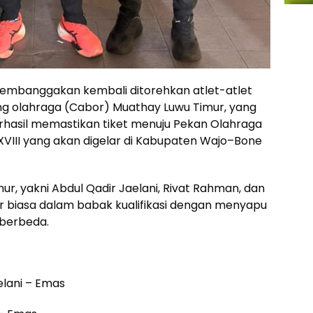
membanggakan kembali ditorehkan atlet-atlet
g olahraga (Cabor) Muathay Luwu Timur, yang
berhasil memastikan tiket menuju Pekan Olahraga
 XVIII yang akan digelar di Kabupaten Wajo–Bone
ur, yakni Abdul Qadir Jaelani, Rivat Rahman, dan
r biasa dalam babak kualifikasi dengan menyapu
 berbeda.
aelani – Emas