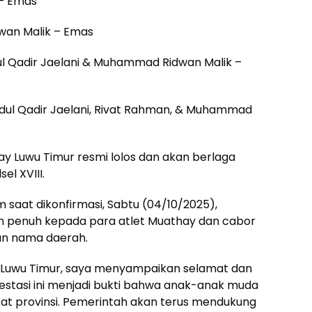
 – Emas
wan Malik – Emas
dul Qadir Jaelani & Muhammad Ridwan Malik –
Abdul Qadir Jaelani, Rivat Rahman, & Muhammad
ay Luwu Timur resmi lolos dan akan berlaga
el XVIII.
m saat dikonfirmasi, Sabtu (04/10/2025),
n penuh kepada para atlet Muathay dan cabor
an nama daerah.
Luwu Timur, saya menyampaikan selamat dan
Prestasi ini menjadi bukti bahwa anak-anak muda
at provinsi. Pemerintah akan terus mendukung