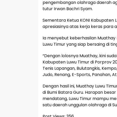
pengembangan olahraga daerah aga
tutur Irwan Bachri Syam.
Sementara Ketua KONI Kabupaten L
apresiasinya atas kerja keras para a
Ia menyebut keberhasilan Muathay
Luwu Timur yang siap bersaing di ting
“Dengan lolosnya Muathay, kini sud
Kabupaten Luwu Timur di Porprov 20
Tenis Lapangan, Bulutangkis, Kempo,
Judo, Renang, E-Sports, Panahan, Atl
Dengan hasil ini, Muathay Luwu Ti
di Bumi Batara Guru. Harapan besar 
mendatang, Luwu Timur mampu meno
satu daerah unggulan olahraga di Su
Post Views:
356