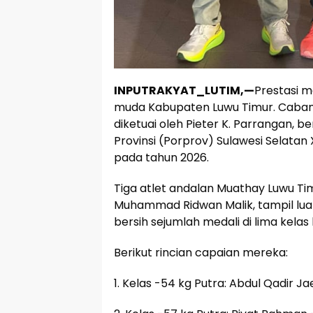
INPUTRAKYAT_LUTIM,—
Prestasi 
muda Kabupaten Luwu Timur. Caban
diketuai oleh Pieter K. Parrangan, 
Provinsi (Porprov) Sulawesi Selatan
pada tahun 2026.
Tiga atlet andalan Muathay Luwu Tim
Muhammad Ridwan Malik, tampil lua
bersih sejumlah medali di lima kelas
Berikut rincian capaian mereka:
1. Kelas -54 kg Putra: Abdul Qadir J