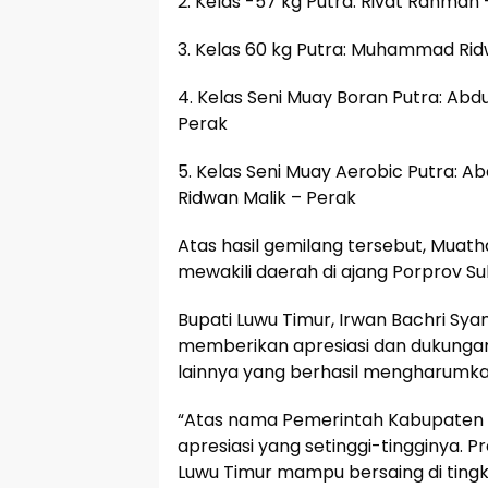
2. Kelas -57 kg Putra: Rivat Rahman
3. Kelas 60 kg Putra: Muhammad Rid
4. Kelas Seni Muay Boran Putra: Ab
Perak
5. Kelas Seni Muay Aerobic Putra: 
Ridwan Malik – Perak
Atas hasil gemilang tersebut, Muath
mewakili daerah di ajang Porprov Suls
Bupati Luwu Timur, Irwan Bachri Sya
memberikan apresiasi dan dukunga
lainnya yang berhasil mengharumk
“Atas nama Pemerintah Kabupaten 
apresiasi yang setinggi-tingginya. 
Luwu Timur mampu bersaing di tingk