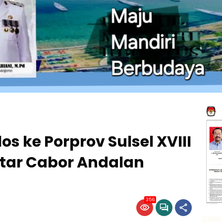
s ke Porprov Sulsel XVIII
tar Cabor Andalan
356