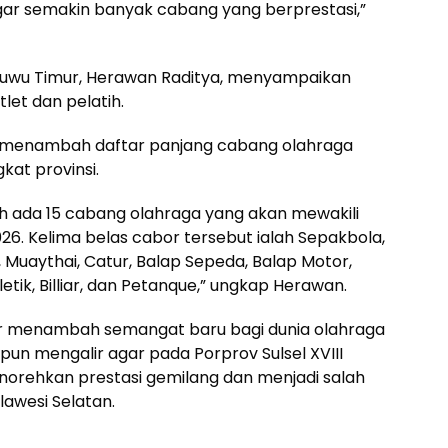
r semakin banyak cabang yang berprestasi,”
uwu Timur, Herawan Raditya, menyampaikan
tlet dan pelatih.
 menambah daftar panjang cabang olahraga
kat provinsi.
ah ada 15 cabang olahraga yang akan mewakili
26. Kelima belas cabor tersebut ialah Sepakbola,
 Muaythai, Catur, Balap Sepeda, Balap Motor,
etik, Billiar, dan Petanque,” ungkap Herawan.
mur menambah semangat baru bagi dunia olahraga
pun mengalir agar pada Porprov Sulsel XVIII
rehkan prestasi gemilang dan menjadi salah
lawesi Selatan.