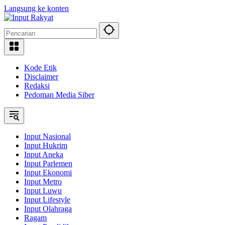
Langsung ke konten
Kode Etik
Disclaimer
Redaksi
Pedoman Media Siber
Input Nasional
Input Hukrim
Input Aneka
Input Parlemen
Input Ekonomi
Input Metro
Input Luwu
Input Lifestyle
Input Olahraga
Ragam