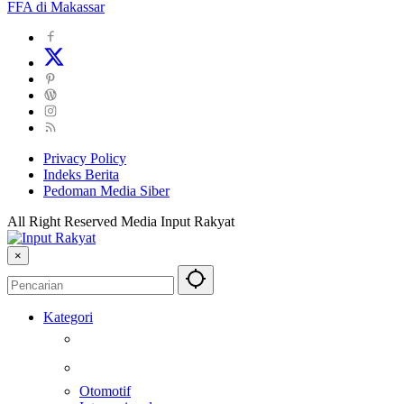
FFA di Makassar
Privacy Policy
Indeks Berita
Pedoman Media Siber
All Right Reserved Media Input Rakyat
×
Kategori
Berita
Kesehatan
Otomotif