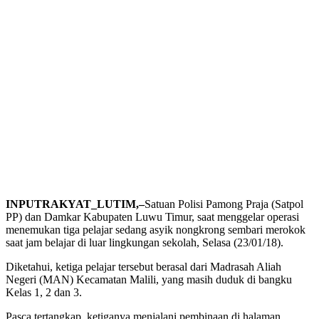
INPUTRAKYAT_LUTIM,–
Satuan Polisi Pamong Praja (Satpol
PP) dan Damkar Kabupaten Luwu Timur, saat menggelar operasi
menemukan tiga pelajar sedang asyik nongkrong sembari merokok
saat jam belajar di luar lingkungan sekolah, Selasa (23/01/18).
Diketahui, ketiga pelajar tersebut berasal dari Madrasah Aliah
Negeri (MAN) Kecamatan Malili, yang masih duduk di bangku
Kelas 1, 2 dan 3.
Pasca tertangkap, ketiganya menjalani pembinaan di halaman