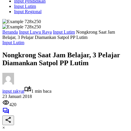
Input Pendidikan
Input Lutim
Input Regional
Beranda
Input Luwu Raya
Input Lutim
Nongkrong Saat Jam
Belajar, 3 Pelajar Diamankan Satpol PP Lutim
Input Lutim
Nongkrong Saat Jam Belajar, 3 Pelajar
Diamankan Satpol PP Lutim
input rakyat
1 min baca
23 Januari 2018
420
×