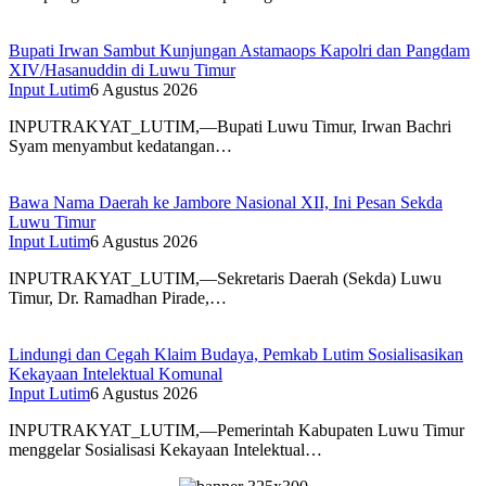
Bupati Irwan Sambut Kunjungan Astamaops Kapolri dan Pangdam
XIV/Hasanuddin di Luwu Timur
Input Lutim
6 Agustus 2026
INPUTRAKYAT_LUTIM,—Bupati Luwu Timur, Irwan Bachri
Syam menyambut kedatangan…
Bawa Nama Daerah ke Jambore Nasional XII, Ini Pesan Sekda
Luwu Timur
Input Lutim
6 Agustus 2026
INPUTRAKYAT_LUTIM,—Sekretaris Daerah (Sekda) Luwu
Timur, Dr. Ramadhan Pirade,…
Lindungi dan Cegah Klaim Budaya, Pemkab Lutim Sosialisasikan
Kekayaan Intelektual Komunal
Input Lutim
6 Agustus 2026
INPUTRAKYAT_LUTIM,—Pemerintah Kabupaten Luwu Timur
menggelar Sosialisasi Kekayaan Intelektual…