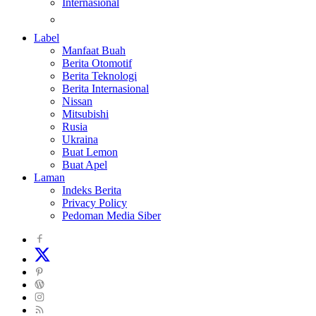
Internasional
Teknologi
Label
Manfaat Buah
Berita Otomotif
Berita Teknologi
Berita Internasional
Nissan
Mitsubishi
Rusia
Ukraina
Buat Lemon
Buat Apel
Laman
Indeks Berita
Privacy Policy
Pedoman Media Siber