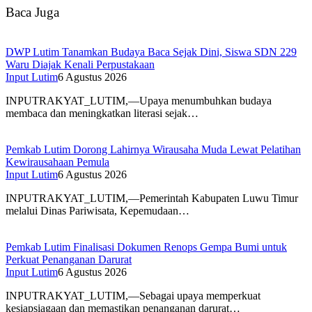
Baca Juga
DWP Lutim Tanamkan Budaya Baca Sejak Dini, Siswa SDN 229
Waru Diajak Kenali Perpustakaan
Input Lutim
6 Agustus 2026
INPUTRAKYAT_LUTIM,—Upaya menumbuhkan budaya
membaca dan meningkatkan literasi sejak…
Pemkab Lutim Dorong Lahirnya Wirausaha Muda Lewat Pelatihan
Kewirausahaan Pemula
Input Lutim
6 Agustus 2026
INPUTRAKYAT_LUTIM,—Pemerintah Kabupaten Luwu Timur
melalui Dinas Pariwisata, Kepemudaan…
Pemkab Lutim Finalisasi Dokumen Renops Gempa Bumi untuk
Perkuat Penanganan Darurat
Input Lutim
6 Agustus 2026
INPUTRAKYAT_LUTIM,—Sebagai upaya memperkuat
kesiapsiagaan dan memastikan penanganan darurat…