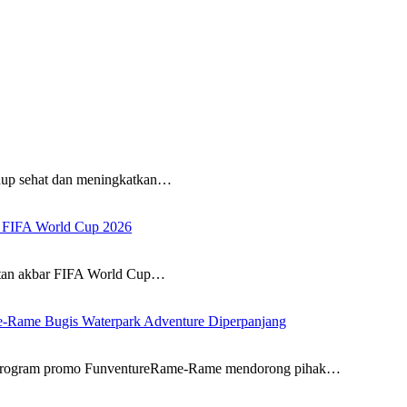
 sehat dan meningkatkan…
ut FIFA World Cup 2026
n akbar FIFA World Cup…
e-Rame Bugis Waterpark Adventure Diperpanjang
gram promo FunventureRame-Rame mendorong pihak…