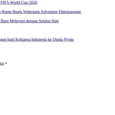
ut FIFA World Cup 2026
e-Rame Bugis Waterpark Adventure Diperpanjang
Baru Melayani dengan Setulus Hati
ngan bagi Keluarga Indonesia ke Dunia Nyata
dai
*