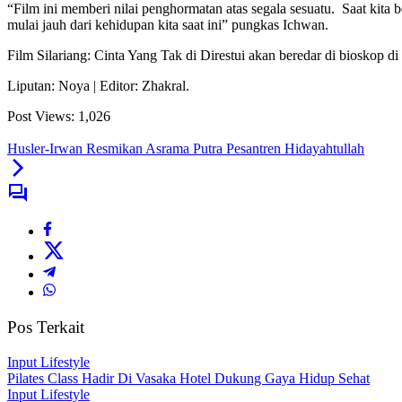
“Film ini memberi nilai penghormatan atas segala sesuatu. Saat kita 
mulai jauh dari kehidupan kita saat ini” pungkas Ichwan.
Film Silariang: Cinta Yang Tak di Direstui akan beredar di bioskop di
Liputan: Noya | Editor: Zhakral.
Post Views:
1,026
Husler-Irwan Resmikan Asrama Putra Pesantren Hidayahtullah
Pos Terkait
Input Lifestyle
Pilates Class Hadir Di Vasaka Hotel Dukung Gaya Hidup Sehat
Input Lifestyle