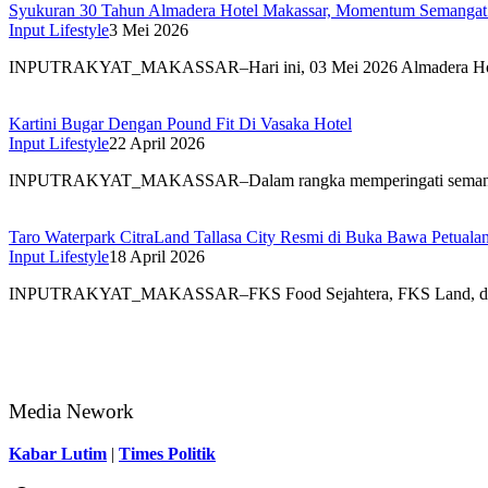
Syukuran 30 Tahun Almadera Hotel Makassar, Momentum Semangat 
Input Lifestyle
3 Mei 2026
INPUTRAKYAT_MAKASSAR–Hari ini, 03 Mei 2026 Almadera Ho
Kartini Bugar Dengan Pound Fit Di Vasaka Hotel
Input Lifestyle
22 April 2026
INPUTRAKYAT_MAKASSAR–Dalam rangka memperingati semangat
Taro Waterpark CitraLand Tallasa City Resmi di Buka Bawa Petuala
Input Lifestyle
18 April 2026
INPUTRAKYAT_MAKASSAR–FKS Food Sejahtera, FKS Land, dan
Media Nework
Kabar Lutim
|
Times Politik