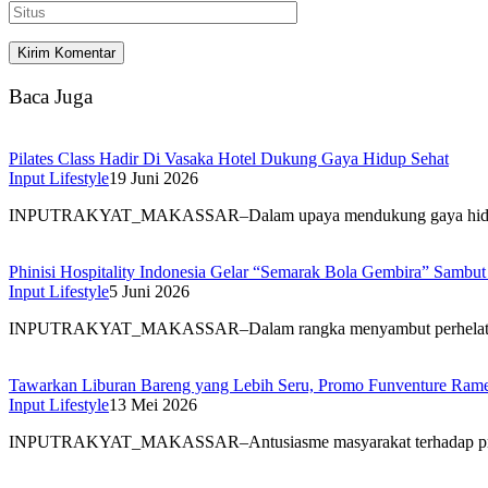
Baca Juga
Pilates Class Hadir Di Vasaka Hotel Dukung Gaya Hidup Sehat
Input Lifestyle
19 Juni 2026
INPUTRAKYAT_MAKASSAR–Dalam upaya mendukung gaya hidup
Phinisi Hospitality Indonesia Gelar “Semarak Bola Gembira” Samb
Input Lifestyle
5 Juni 2026
INPUTRAKYAT_MAKASSAR–Dalam rangka menyambut perhelata
Tawarkan Liburan Bareng yang Lebih Seru, Promo Funventure Ram
Input Lifestyle
13 Mei 2026
INPUTRAKYAT_MAKASSAR–Antusiasme masyarakat terhadap pro