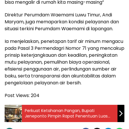
bisa mengalir di rumah kita masing-masing”
Direktur Perumdam Waemami Luwu Timur, Andi
Maryam, juga memaparkan kondisi pelayanan dan
situasi terkini Perumdam Waemami di lapangan.
Ia menjelaskan, penetapan tarif air minum mengacu
pada Pasal 3 Permendagri Nomor 71 yang mencakup
prinsip keterjangkauan dan keadilan, peningkatan
mutu pelayanan, pemulihan biaya operasional,
efisiensi penggunaan air, perlindungan sumber air
baku, serta transparansi dan akuntabilitas dalam
pengelolaan pelayanan air bersih.
Post Views:
204
Perkuat Ketahanan Pangan, Bupati
Jeneponto Pimpin Rapat Penentuan Luas
Tanam dan MT II Tahun 2026