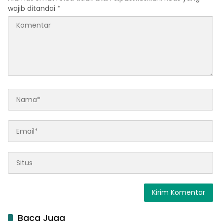
wajib ditandai
*
Baca Juga