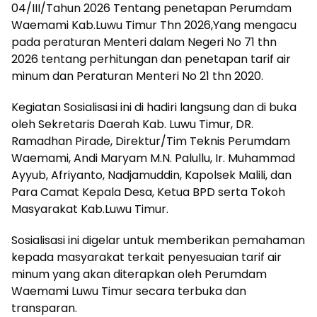
04/III/Tahun 2026 Tentang penetapan Perumdam
Waemami Kab.Luwu Timur Thn 2026,Yang mengacu
pada peraturan Menteri dalam Negeri No 71 thn
2026 tentang perhitungan dan penetapan tarif air
minum dan Peraturan Menteri No 21 thn 2020.
Kegiatan Sosialisasi ini di hadiri langsung dan di buka
oleh Sekretaris Daerah Kab. Luwu Timur, DR.
Ramadhan Pirade, Direktur/Tim Teknis Perumdam
Waemami, Andi Maryam M.N. Palullu, Ir. Muhammad
Ayyub, Afriyanto, Nadjamuddin, Kapolsek Malili, dan
Para Camat Kepala Desa, Ketua BPD serta Tokoh
Masyarakat Kab.Luwu Timur.
Sosialisasi ini digelar untuk memberikan pemahaman
kepada masyarakat terkait penyesuaian tarif air
minum yang akan diterapkan oleh Perumdam
Waemami Luwu Timur secara terbuka dan
transparan.