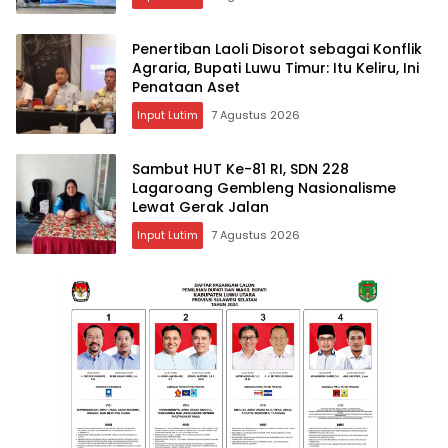
Penertiban Laoli Disorot sebagai Konflik
Agraria, Bupati Luwu Timur: Itu Keliru, Ini
Penataan Aset
Input Lutim
7 Agustus 2026
Sambut HUT Ke-81 RI, SDN 228
Lagaroang Gembleng Nasionalisme
Lewat Gerak Jalan
Input Lutim
7 Agustus 2026