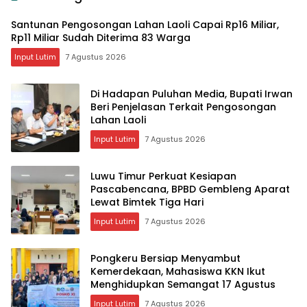
Santunan Pengosongan Lahan Laoli Capai Rp16 Miliar,
Rp11 Miliar Sudah Diterima 83 Warga
Input Lutim
7 Agustus 2026
Di Hadapan Puluhan Media, Bupati Irwan
Beri Penjelasan Terkait Pengosongan
Lahan Laoli
Input Lutim
7 Agustus 2026
Luwu Timur Perkuat Kesiapan
Pascabencana, BPBD Gembleng Aparat
Lewat Bimtek Tiga Hari
Input Lutim
7 Agustus 2026
Pongkeru Bersiap Menyambut
Kemerdekaan, Mahasiswa KKN Ikut
Menghidupkan Semangat 17 Agustus
Input Lutim
7 Agustus 2026