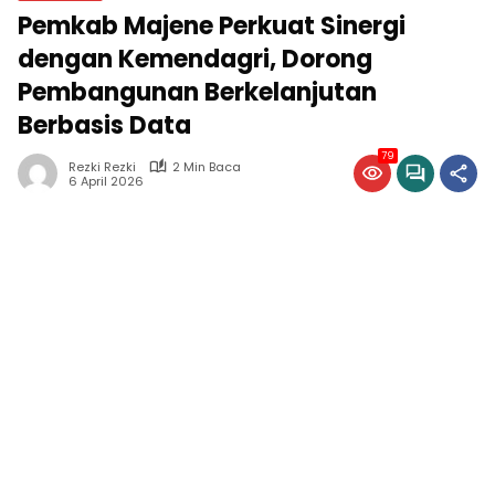
Pemkab Majene Perkuat Sinergi
dengan Kemendagri, Dorong
Pembangunan Berkelanjutan
Berbasis Data
79
Rezki Rezki
2 Min Baca
6 April 2026