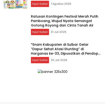
Input Sulbar
1 Agustus 2026
Ratusan Kontingen Festival Merah Putih
Pamboang, Wujud Nyata Semangat
Gotong Royong dan Cinta Tanah Air
Input Sulbar
31 Juli 2026
*Enam Kabupaten di Sulbar Gelar
“Dapur Sehat Atasi Stunting” di
Harganas ke-33, Dipusatkan di Pendopo
Rujab Bupati Majene*
Input Sulbar
30 Juli 2026