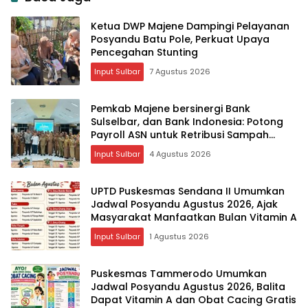
Ketua DWP Majene Dampingi Pelayanan
Posyandu Batu Pole, Perkuat Upaya
Pencegahan Stunting
Input Sulbar
7 Agustus 2026
Pemkab Majene bersinergi Bank
Sulselbar, dan Bank Indonesia: Potong
Payroll ASN untuk Retribusi Sampah
Melalui Sistem Digital
Input Sulbar
4 Agustus 2026
UPTD Puskesmas Sendana II Umumkan
Jadwal Posyandu Agustus 2026, Ajak
Masyarakat Manfaatkan Bulan Vitamin A
Input Sulbar
1 Agustus 2026
Puskesmas Tammerodo Umumkan
Jadwal Posyandu Agustus 2026, Balita
Dapat Vitamin A dan Obat Cacing Gratis