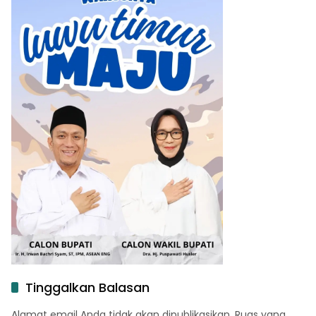
Tinggalkan Balasan
Alamat email Anda tidak akan dipublikasikan.
Ruas yang