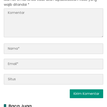
wajib ditandai
*
Baca Juga