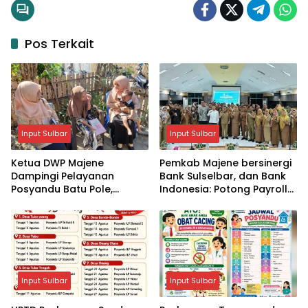
Pos Terkait
Input Sulbar
Input Sulbar
Ketua DWP Majene
Pemkab Majene bersinergi
Dampingi Pelayanan
Bank Sulselbar, dan Bank
Posyandu Batu Pole,
Indonesia: Potong Payroll
Perkuat Upaya
ASN untuk Retribusi
Pencegahan Stunting
Sampah Melalui Sistem
Digital
Input Sulbar
Input Sulbar