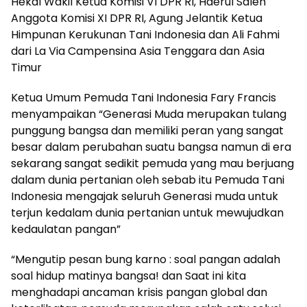
Hekal Wakil Ketua Komisi VI DPR RI, Haerul Saleh
Anggota Komisi XI DPR RI, Agung Jelantik Ketua
Himpunan Kerukunan Tani Indonesia dan Ali Fahmi
dari La Via Campensina Asia Tenggara dan Asia
Timur
Ketua Umum Pemuda Tani Indonesia Fary Francis
menyampaikan “Generasi Muda merupakan tulang
punggung bangsa dan memiliki peran yang sangat
besar dalam perubahan suatu bangsa namun di era
sekarang sangat sedikit pemuda yang mau berjuang
dalam dunia pertanian oleh sebab itu Pemuda Tani
Indonesia mengajak seluruh Generasi muda untuk
terjun kedalam dunia pertanian untuk mewujudkan
kedaulatan pangan”
“Mengutip pesan bung karno : soal pangan adalah
soal hidup matinya bangsa! dan Saat ini kita
menghadapi ancaman krisis pangan global dan