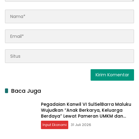
Baca Juga
Pegadaian Kanwil VI SulSelBarra Maluku
Wujudkan “Anak Berkarya, Keluarga
Berdaya” Lewat Pameran UMKM dan
Bazar Emas
Input Ekonomi
31 Juli 2026