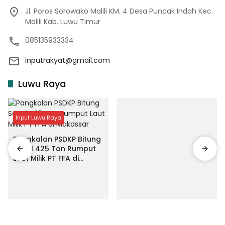
Jl. Poros Sorowako Malili KM. 4 Desa Puncak Indah Kec.
Malili Kab. Luwu Timur
085135933334
inputrakyat@gmail.com
Luwu Raya
Input Luwu Raya
Pangkalan PSDKP Bitung
Segel 425 Ton Rumput
Laut Milik PT FFA di
Makassar