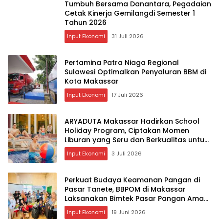
Tumbuh Bersama Danantara, Pegadaian
Cetak Kinerja Gemilangdi Semester 1
Tahun 2026
Input Ekonomi
31 Juli 2026
Pertamina Patra Niaga Regional
Sulawesi Optimalkan Penyaluran BBM di
Kota Makassar
Input Ekonomi
17 Juli 2026
ARYADUTA Makassar Hadirkan School
Holiday Program, Ciptakan Momen
Liburan yang Seru dan Berkualitas untuk
Keluarga
Input Ekonomi
3 Juli 2026
Perkuat Budaya Keamanan Pangan di
Pasar Tanete, BBPOM di Makassar
Laksanakan Bimtek Pasar Pangan Aman
Berbasis Komunitas
Input Ekonomi
19 Juni 2026