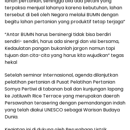
lahan pertanian, sehingga bila ada petani yang
terpaksa menjual lahanya karena kebutuhan, lahan
tersebut di beli oleh Negara melalui BUMN dengan
begitu lahan pertanian yang produktif tetap terjaga”
“Antar BUMN harus bersinergi tidak bisa berdiri
sendiri- sendiri, harus ada sinergi dan visi bersama,
Kedaulatan pangan bukanlah jargon namun tapi
tujuan dan cita-cita yang harus kita wujudkan” tegas
hekal
Setelah seminar Internasional, agenda dilanjutkan
pelatihan pertanian di Pusat Pelatihan Pertanian
Somya Pertiwi di tabanan bali dan kunjungan lapang
ke Jatiluwih Rice Terrace yang merupakan daerah
Persawahan terasering dengan pemandangan indah
yang telah diakui UNESCO sebagai Warisan Budaya
Dunia.
Kegiatan ini di dukung oleh Perusahaan Listrik