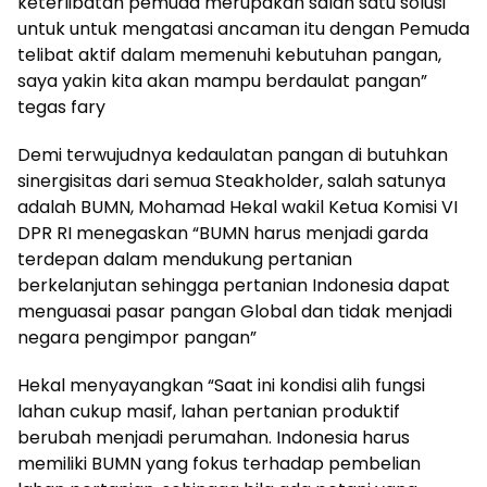
keterlibatan pemuda merupakan salah satu solusi
untuk untuk mengatasi ancaman itu dengan Pemuda
telibat aktif dalam memenuhi kebutuhan pangan,
saya yakin kita akan mampu berdaulat pangan”
tegas fary
Demi terwujudnya kedaulatan pangan di butuhkan
sinergisitas dari semua Steakholder, salah satunya
adalah BUMN, Mohamad Hekal wakil Ketua Komisi VI
DPR RI menegaskan “BUMN harus menjadi garda
terdepan dalam mendukung pertanian
berkelanjutan sehingga pertanian Indonesia dapat
menguasai pasar pangan Global dan tidak menjadi
negara pengimpor pangan”
Hekal menyayangkan “Saat ini kondisi alih fungsi
lahan cukup masif, lahan pertanian produktif
berubah menjadi perumahan. Indonesia harus
memiliki BUMN yang fokus terhadap pembelian