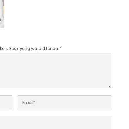
kan.
Ruas yang wajib ditandai
*