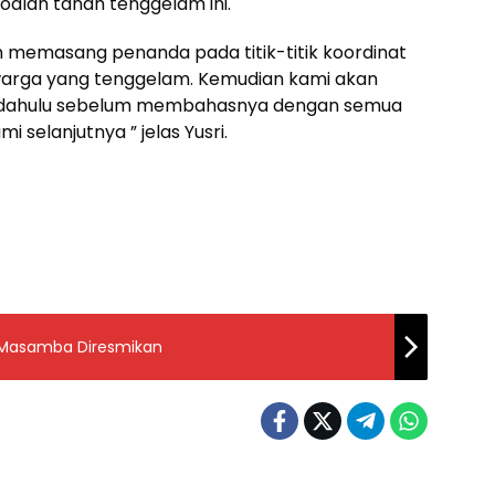
soalan tanah tenggelam ini.
an memasang penanda pada titik-titik koordinat
warga yang tenggelam. Kemudian kami akan
bih dahulu sebelum membahasnya dengan semua
 selanjutnya ” jelas Yusri.
 Masamba Diresmikan