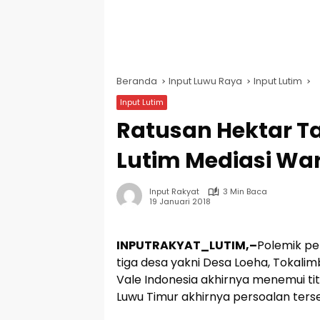
Beranda
Input Luwu Raya
Input Lutim
Input Lutim
Ratusan Hektar 
Lutim Mediasi War
Input Rakyat
3 Min Baca
19 Januari 2018
INPUTRAKYAT_LUTIM,–
Polemik pe
tiga desa yakni Desa Loeha, Tokal
Vale Indonesia akhirnya menemui tit
Luwu Timur akhirnya persoalan terse