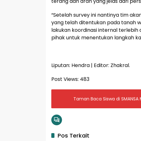
terang dan arah yang jelas dari per
“Setelah survey ini nantinya tim ak
yang telah ditentukan pada tanah 
lakukan koordinasi internal terle
pihak untuk menentukan langkah kami
Liputan: Hendra | Editor: Zhakral.
Post Views:
483
Taman Baca Siswa di SMANSA
Pos Terkait