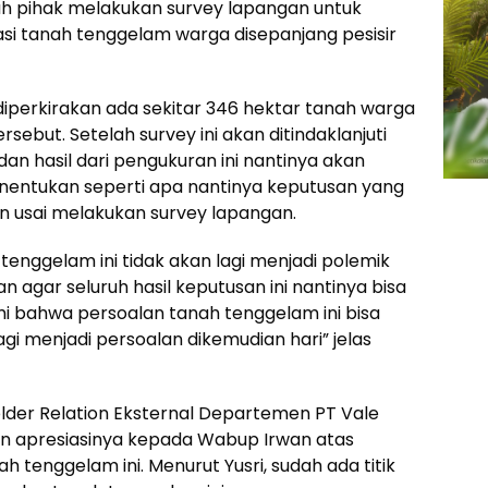
ah pihak melakukan survey lapangan untuk
kasi tanah tenggelam warga disepanjang pesisir
 diperkirakan ada sekitar 346 hektar tanah warga
sebut. Setelah survey ini akan ditindaklanjuti
an hasil dari pengukuran ini nantinya akan
entukan seperti apa nantinya keputusan yang
n usai melakukan survey lapangan.
enggelam ini tidak akan lagi menjadi polemik
n agar seluruh hasil keputusan ini nantinya bisa
i bahwa persoalan tanah tenggelam ini bisa
agi menjadi persoalan dikemudian hari” jelas
der Relation Eksternal Departemen PT Vale
an apresiasinya kepada Wabup Irwan atas
 tenggelam ini. Menurut Yusri, sudah ada titik