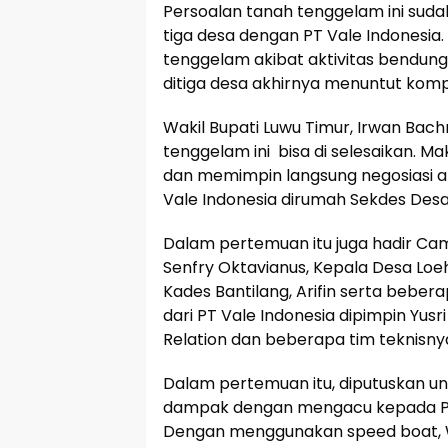
Persoalan tanah tenggelam ini suda
tiga desa dengan PT Vale Indonesia
tenggelam akibat aktivitas bendunga
ditiga desa akhirnya menuntut komp
Wakil Bupati Luwu Timur, Irwan Bac
tenggelam ini bisa di selesaikan.
dan memimpin langsung negosiasi 
Vale Indonesia dirumah Sekdes Desa 
Dalam pertemuan itu juga hadir Cam
Senfry Oktavianus, Kepala Desa Loe
Kades Bantilang, Arifin serta beber
dari PT Vale Indonesia dipimpin Yus
Relation dan beberapa tim teknisny
Dalam pertemuan itu, diputuskan un
dampak dengan mengacu kepada Peta
Dengan menggunakan speed boat, W