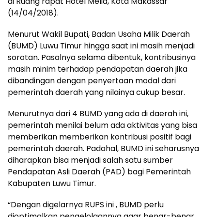
di Ruang rapat Hotel Melia, Kota Makassar
(14/04/2018).
Menurut Wakil Bupati, Badan Usaha Milik Daerah
(BUMD) Luwu Timur hingga saat ini masih menjadi
sorotan. Pasalnya selama dibentuk, kontribusinya
masih minim terhadap pendapatan daerah jika
dibandingan dengan penyertaan modal dari
pemerintah daerah yang nilainya cukup besar.
Menurutnya dari 4 BUMD yang ada di daerah ini,
pemerintah menilai belum ada aktivitas yang bisa
memberikan memberikan kontribusi positif bagi
pemerintah daerah. Padahal, BUMD ini seharusnya
diharapkan bisa menjadi salah satu sumber
Pendapatan Asli Daerah (PAD) bagi Pemerintah
Kabupaten Luwu Timur.
“Dengan digelarnya RUPS ini , BUMD perlu
dioptimalkan pengelolaannya agar benar-benar