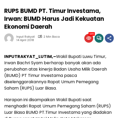
RUPS BUMD PT. Timur Investama,
Irwan: BUMD Harus Jadi Kekuatan
Ekonomi Daerah
985
Input Rakyat
2 Min Baca
14 April 2018
INPUTRAKYAT_LUTIM,–
Wakil Bupati Luwu Timur,
Irwan Bachri Syam berharap banyak akan ada
perubahan atas kinerja Badan Usaha Milik Daerah
(BUMD) PT Timur Investama pasca
diselenggarakannya Rapat Umum Pemegang
Saham (RUPS) Luar Biasa.
Harapan ini disampaikan Wakil Bupati saat
menghadiri Rapat Umum Pemegang Saham (RUPS)
Luar Biasa BUMD PT.Timur Investama yang diadakan