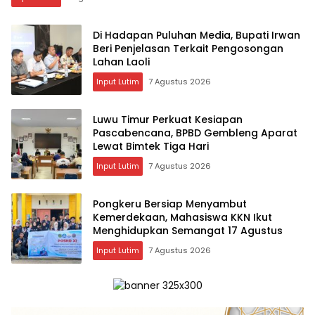
Di Hadapan Puluhan Media, Bupati Irwan
Beri Penjelasan Terkait Pengosongan
Lahan Laoli
Input Lutim
7 Agustus 2026
Luwu Timur Perkuat Kesiapan
Pascabencana, BPBD Gembleng Aparat
Lewat Bimtek Tiga Hari
Input Lutim
7 Agustus 2026
Pongkeru Bersiap Menyambut
Kemerdekaan, Mahasiswa KKN Ikut
Menghidupkan Semangat 17 Agustus
Input Lutim
7 Agustus 2026