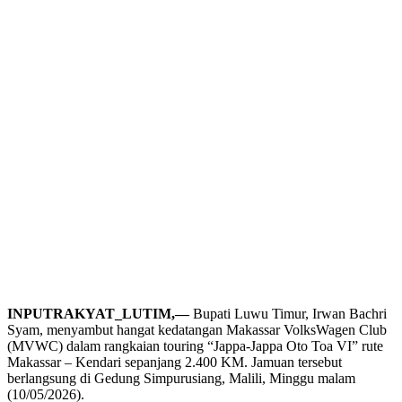
INPUTRAKYAT_LUTIM,—
Bupati Luwu Timur, Irwan Bachri
Syam, menyambut hangat kedatangan Makassar VolksWagen Club
(MVWC) dalam rangkaian touring “Jappa-Jappa Oto Toa VI” rute
Makassar – Kendari sepanjang 2.400 KM. Jamuan tersebut
berlangsung di Gedung Simpurusiang, Malili, Minggu malam
(10/05/2026).