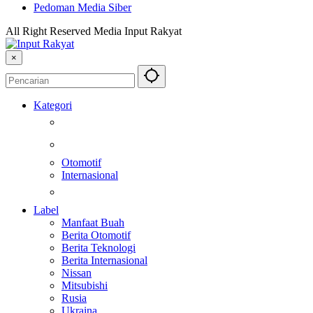
Pedoman Media Siber
All Right Reserved Media Input Rakyat
×
Kategori
Berita
Kesehatan
Otomotif
Internasional
Teknologi
Label
Manfaat Buah
Berita Otomotif
Berita Teknologi
Berita Internasional
Nissan
Mitsubishi
Rusia
Ukraina