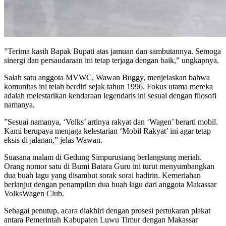
‎”Terima kasih Bapak Bupati atas jamuan dan sambutannya. Semoga
sinergi dan persaudaraan ini tetap terjaga dengan baik,” ungkapnya.
‎Salah satu anggota MVWC, Wawan Buggy, menjelaskan bahwa
komunitas ini telah berdiri sejak tahun 1996. Fokus utama mereka
adalah melestarikan kendaraan legendaris ini sesuai dengan filosofi
namanya.
‎”Sesuai namanya, ‘Volks’ artinya rakyat dan ‘Wagen’ berarti mobil.
Kami berupaya menjaga kelestarian ‘Mobil Rakyat’ ini agar tetap
eksis di jalanan,” jelas Wawan.
‎Suasana malam di Gedung Simpurusiang berlangsung meriah.
Orang nomor satu di Bumi Batara Guru ini turut menyumbangkan
dua buah lagu yang disambut sorak sorai hadirin. Kemeriahan
berlanjut dengan penampilan dua buah lagu dari anggota Makassar
VolksWagen Club.
‎Sebagai penutup, acara diakhiri dengan prosesi pertukaran plakat
antara Pemerintah Kabupaten Luwu Timur dengan Makassar