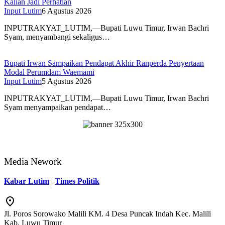
Kalian Jadi Perhatian
Input Lutim
6 Agustus 2026
INPUTRAKYAT_LUTIM,—Bupati Luwu Timur, Irwan Bachri
Syam, menyambangi sekaligus…
Bupati Irwan Sampaikan Pendapat Akhir Ranperda Penyertaan
Modal Perumdam Waemami
Input Lutim
5 Agustus 2026
INPUTRAKYAT_LUTIM,—Bupati Luwu Timur, Irwan Bachri
Syam menyampaikan pendapat…
Media Nework
Kabar Lutim
|
Times Politik
Jl. Poros Sorowako Malili KM. 4 Desa Puncak Indah Kec. Malili
Kab. Luwu Timur