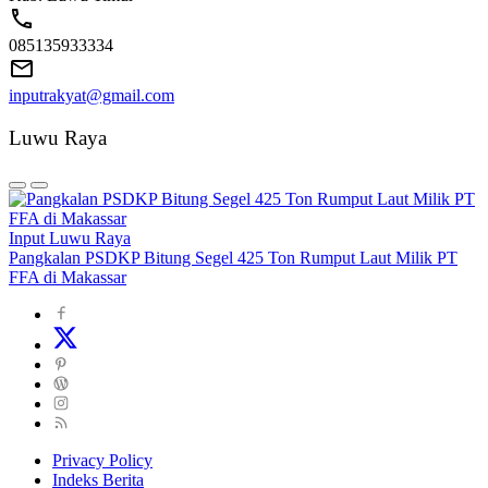
085135933334
inputrakyat@gmail.com
Luwu Raya
Input Luwu Raya
Pangkalan PSDKP Bitung Segel 425 Ton Rumput Laut Milik PT
FFA di Makassar
Privacy Policy
Indeks Berita