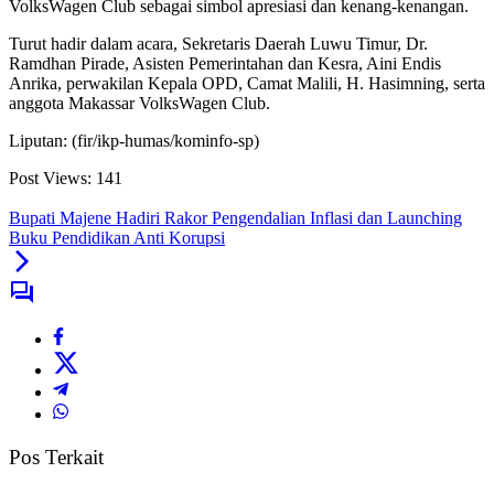
VolksWagen Club sebagai simbol apresiasi dan kenang-kenangan.
‎Turut hadir dalam acara, Sekretaris Daerah Luwu Timur, Dr.
Ramdhan Pirade, Asisten Pemerintahan dan Kesra, Aini Endis
Anrika, perwakilan Kepala OPD, Camat Malili, H. Hasimning, serta
anggota Makassar VolksWagen Club.
Liputan: (fir/ikp-humas/kominfo-sp)
Post Views:
141
Bupati Majene Hadiri Rakor Pengendalian Inflasi dan Launching
Buku Pendidikan Anti Korupsi
Pos Terkait