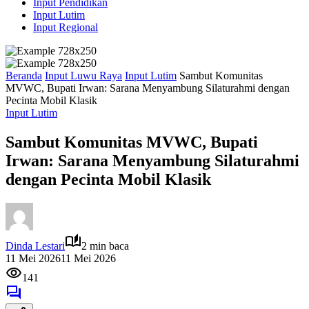
Input Pendidikan
Input Lutim
Input Regional
Beranda
Input Luwu Raya
Input Lutim
Sambut Komunitas
MVWC, Bupati Irwan: Sarana Menyambung Silaturahmi dengan
Pecinta Mobil Klasik ‎
Input Lutim
Sambut Komunitas MVWC, Bupati
Irwan: Sarana Menyambung Silaturahmi
dengan Pecinta Mobil Klasik ‎
Dinda Lestari
2 min baca
11 Mei 2026
11 Mei 2026
141